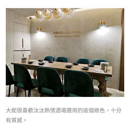
大妮很喜歡汰汰熱情酒場選用的這個綠色，十分
有質感。