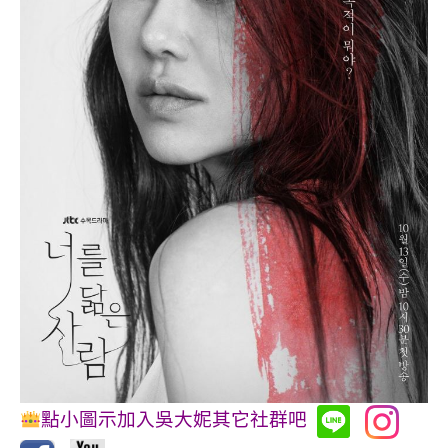
點小圖示加入吳大妮其它社群吧