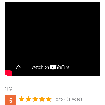
評論
5/5 - (1 vote)
5