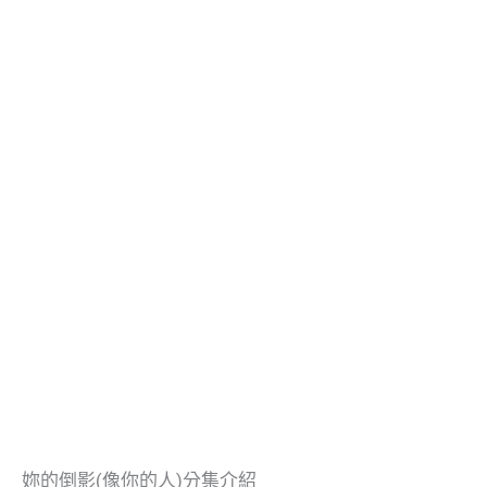
妳的倒影(像你的人)分集介紹