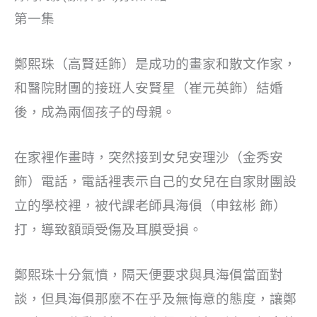
第一集
鄭熙珠（高賢廷飾）是成功的畫家和散文作家，
和醫院財團的接班人安賢星（崔元英飾）結婚
後，成為兩個孩子的母親。
在家裡作畫時，突然接到女兒安理沙（金秀安
飾）電話，電話裡表示自己的女兒在自家財團設
立的學校裡，被代課老師具海傊（申鉉彬 飾）
打，導致額頭受傷及耳膜受損。
鄭熙珠十分氣憤，隔天便要求與具海傊當面對
談，但具海傊那麼不在乎及無悔意的態度，讓鄭