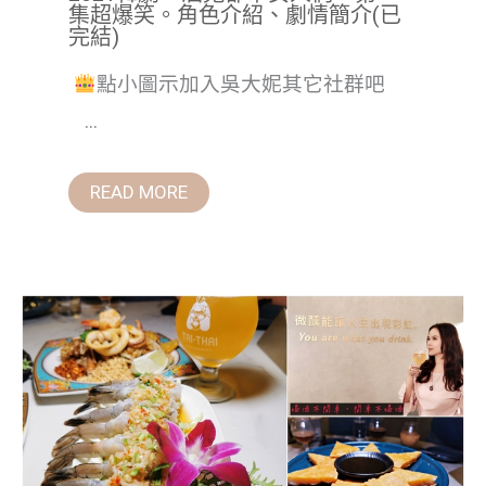
集超爆笑。角色介紹、劇情簡介(已
完結)
點小圖示加入吳大妮其它社群吧
...
READ MORE