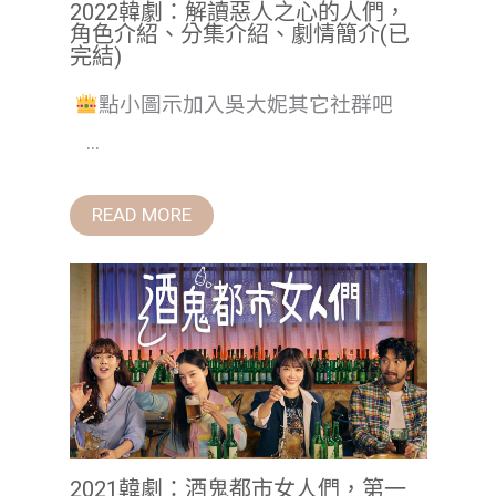
2022韓劇：解讀惡人之心的人們，
角色介紹、分集介紹、劇情簡介(已
完結)
點小圖示加入吳大妮其它社群吧
...
READ MORE
2021韓劇：酒鬼都市女人們，第一