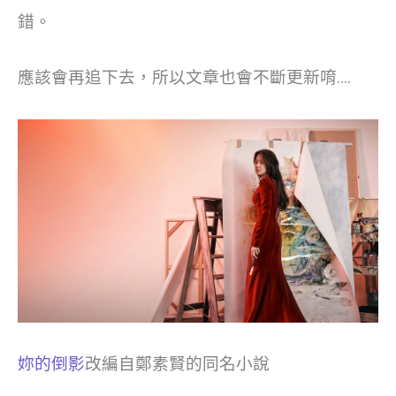
錯。
應該會再追下去，所以文章也會不斷更新唷….
妳的倒影
改編自鄭素賢的同名小說