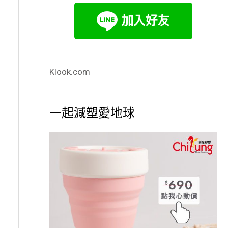
Klook.com
一起減塑愛地球