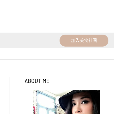
加入美食社團
ABOUT ME