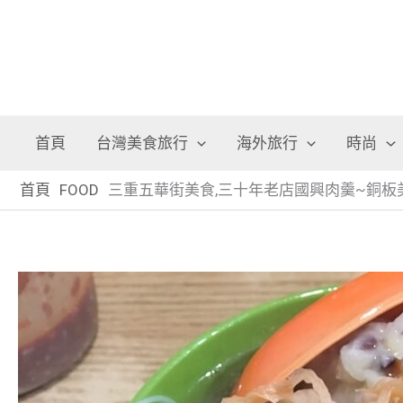
首頁
台灣美食旅行
海外旅行
時尚
首頁
FOOD
三重五華街美食,三十年老店國興肉羹~銅板