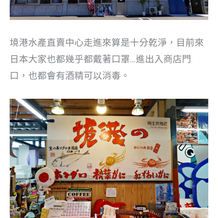
境港⽔產直賣中⼼走進來算是十分乾淨，目前來
日本大家也都幾乎都戴著口罩…進出入商店門
口，也都會有酒精可以消毒。