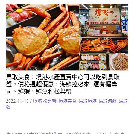
鳥取美食：境港⽔產直賣中⼼可以吃到鳥取
蟹，價格還超優惠，海鮮控必來…還有握壽
司、鮮蝦、鮮魚和松葉蟹
2022-11-13
/
境港 松葉蟹
,
境港美食
,
鳥取境港
,
鳥取海鮮
,
鳥取
蟹