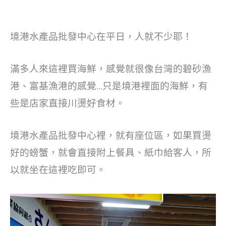
境港水產品批發中心在平日，人就不少耶！
滿多人來這裡買海鮮，感覺就很像台灣的碧砂漁
港、富基漁港的感覺…只是境港裡面的海鮮，有
些是店家直接川燙好食材。
境港水產品批發中心裡，就有座位區，如果買燙
好的螃蟹，就會直接附上餐具、紙巾給客人，所
以就坐在這裡吃即可。