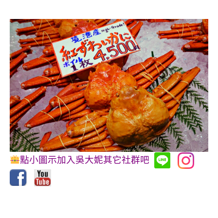
點小圖示加入吳大妮其它社群吧