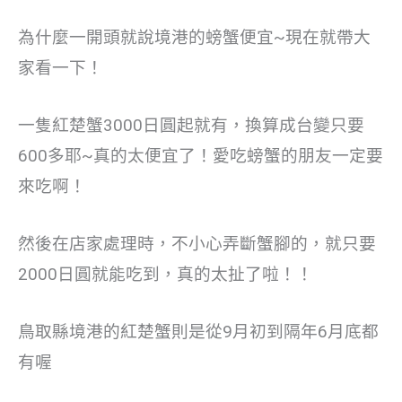
為什麼一開頭就說境港的螃蟹便宜~現在就帶大
家看一下！
一隻紅楚蟹3000日圓起就有，換算成台變只要
600多耶~真的太便宜了！愛吃螃蟹的朋友一定要
來吃啊！
然後在店家處理時，不小心弄斷蟹腳的，就只要
2000日圓就能吃到，真的太扯了啦！！
⿃取縣境港的紅楚蟹則是從9⽉初到隔年6⽉底都
有喔