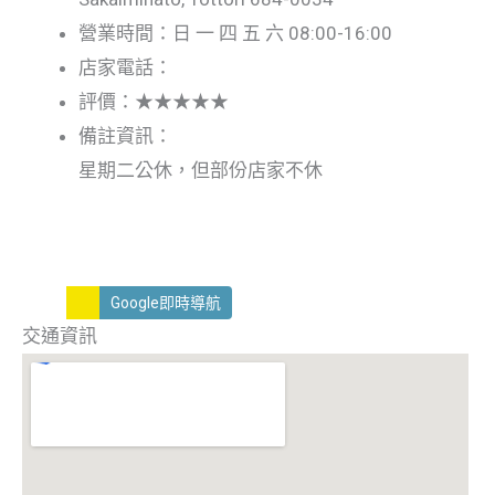
營業時間：日 一 四 五 六 08:00-16:00
店家電話：
評價：★★★★★
備註資訊：
星期二公休，但部份店家不休
Google即時導航
交通資訊