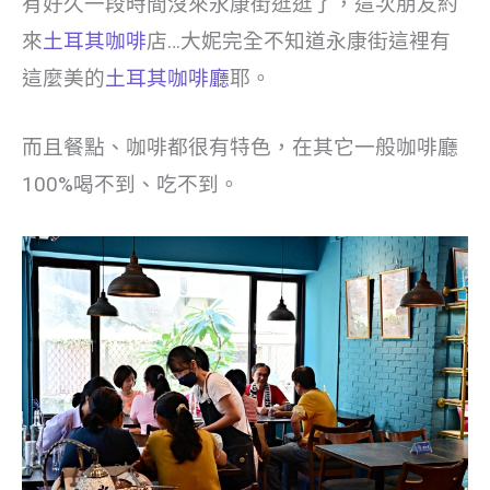
有好久一段時間沒來永康街逛逛了，這次朋友約
來
土耳其咖啡
店…大妮完全不知道永康街這裡有
這麼美的
土耳其咖啡廳
耶。
而且餐點、咖啡都很有特色，在其它一般咖啡廳
100%喝不到、吃不到。