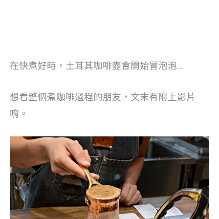
在快煮好時，土耳其咖啡壺會開始冒泡泡…
想看整個煮咖啡過程的朋友，文末有附上影片
唷。