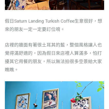
假日Saturn Landing Turkish Coffee生意很好，想
來的朋友一定一定要訂位唷。
店裡的牆面有著很土耳其的藍，整個風格讓人也
覺得滿舒適的，因為假日來店裡人算滿多，怕打
擾其它用餐的朋友，所以無法拍很多空景給大家
瞧瞧。