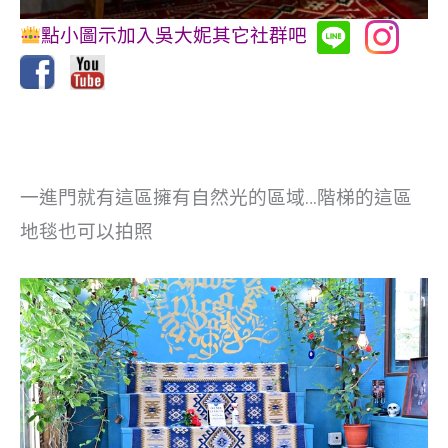
點小圖示加入吳大妮其它社群吧
一進門就有這區擁有自然光的區域…階梯的這區
地毯也可以拍照