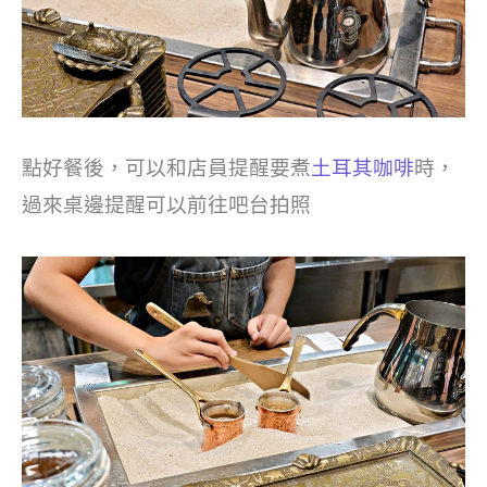
點好餐後，可以和店員提醒要煮
土耳其咖啡
時，
過來桌邊提醒可以前往吧台拍照