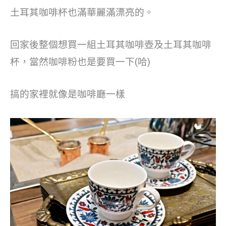
土耳其咖啡杯也滿華麗滿漂亮的。
回家後整個想買一組土耳其咖啡壺及土耳其咖啡
杯，當然咖啡粉也是要買一下(哈)
搞的家裡就像是咖啡廳一樣