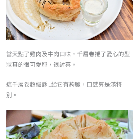
當天點了雞肉及牛肉口味，千層卷捲了愛心的型
狀真的很可愛耶，很討喜。
這千層卷超級酥…給它有夠脆，口感算是滿特
別。