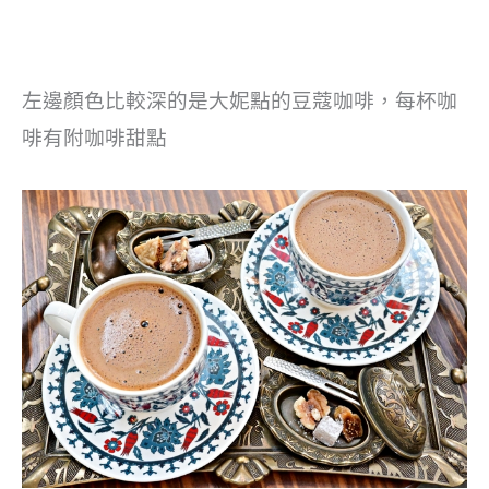
左邊顏色比較深的是大妮點的豆蔻咖啡，每杯咖
啡有附咖啡甜點