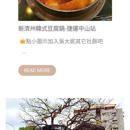
新濟州韓式豆腐鍋-捷運中山站
點小圖示加入吳大妮其它社群吧
...
READ MORE