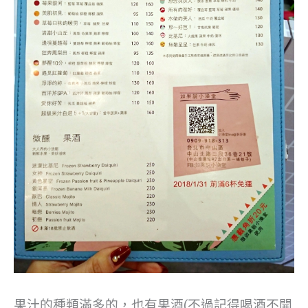
果汁的種類滿多的，也有果酒(不過記得喝酒不開