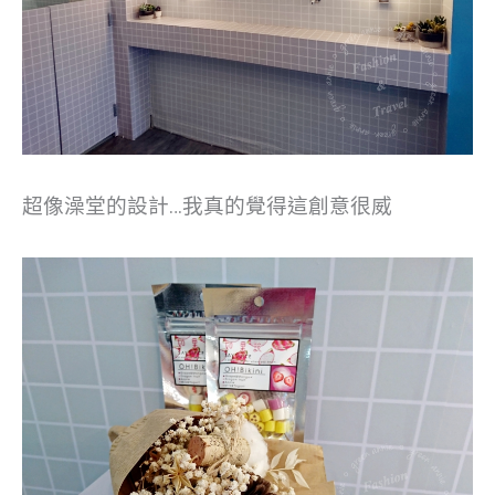
超像澡堂的設計…我真的覺得這創意很威