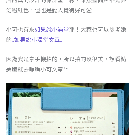
店內真的設計的像澡堂一樣，雖然整間店不是夢
幻粉紅色，但也是讓人覺得好可愛
小可也有來
如果說小澡堂
耶！大家也可以參考她
的
::如果說小澡堂文章::
因為我是拿手機拍的，所以拍的沒很美，想看精
美版就去瞧瞧小可文章^^