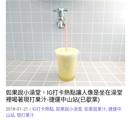
如果說小澡堂，IG打卡熱點讓人像是坐在澡堂
裡喝著現打果汁-捷運中山站(已歇業)
2018-01-21
/
IG打卡熱點
,
如果說小澡堂
,
如果說果汁
,
捷運中
山站
,
現打果汁