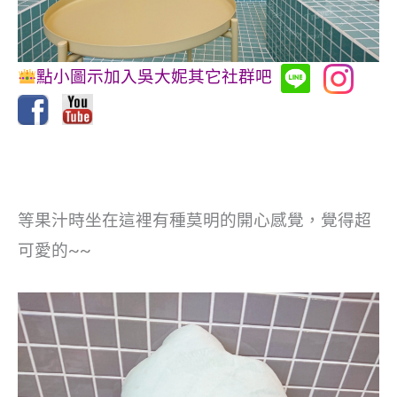
點小圖示加入吳大妮其它社群吧
等果汁時坐在這裡有種莫明的開心感覺，覺得超
可愛的~~