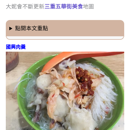
大妮會不斷更新
三重五華街美食
地圖
點開本文重點
國興肉羹