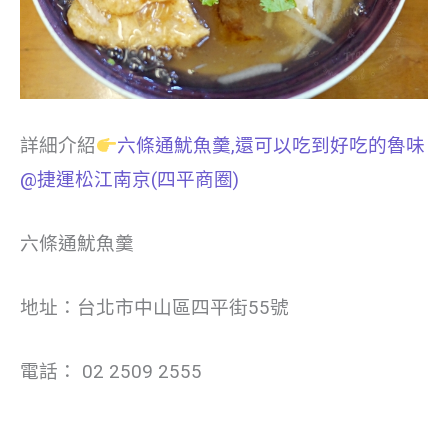
詳細介紹
六條通魷魚羹,還可以吃到好吃的魯味
@捷運松江南京(四平商圈)
六條通魷魚羹
地址：台北市中山區四平街55號
電話： 02 2509 2555