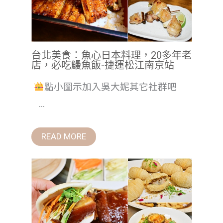
台北美食：魚心日本料理，20多年老
店，必吃鰻魚飯-捷運松江南京站
點小圖示加入吳大妮其它社群吧
...
READ MORE