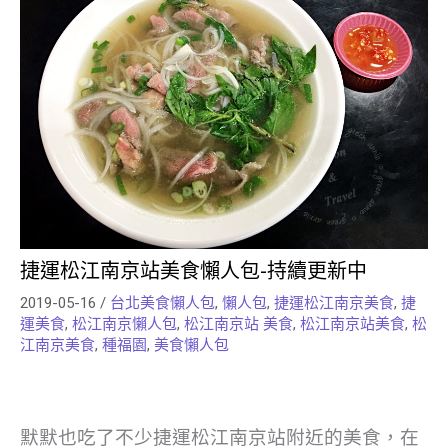
捷運松江南京站美食懶人包-持續更新中
2019-05-16
/
台北美食懶人包
,
懶人包
,
捷運松江南京美食
,
捷
運美食
,
松江南京懶人包
,
松江南京站 美食
,
松江南京站美食
,
松
江南京美食
,
種福園
,
美食懶人包
默默也吃了不少捷運松江南京站附近的美食，在