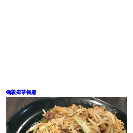
彌敦道茶餐廳