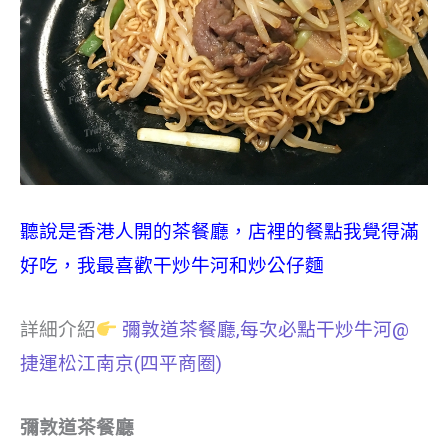
聽說是香港人開的茶餐廳，店裡的餐點我覺得滿
好吃，我最喜歡干炒牛河和炒公仔麵
詳細介紹
彌敦道茶餐廳,每次必點干炒牛河@
捷運松江南京(四平商圈)
彌敦道茶餐廳