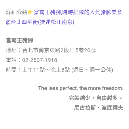
詳細介紹
富霸王豬腳,時時排隊的人氣豬腳美食
@台北四平街(捷運松江南京)
富霸王豬腳
地址：台北市南京東路2段115巷20號
電話：02-2507-1918
時間：上午11點～晚上8點 (週日、週一公休)
The less perfect, the more freedom.
完美越少，自由越多。
-尼古拉斯．波底葉夫