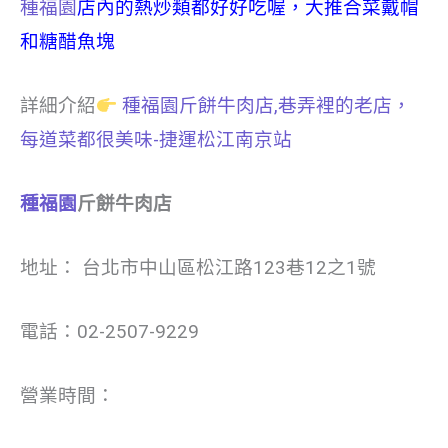
種福園
店內的熱炒類都好好吃喔，大推合菜戴帽
和糖醋魚塊
詳細介紹
種福園斤餅牛肉店,巷弄裡的老店，
每道菜都很美味-捷運松江南京站
種福園
斤餅牛肉店
地址： 台北市中山區松江路123巷12之1號
電話：02-2507-9229
營業時間：