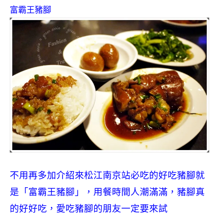
富霸王豬腳
不用再多加介紹來松江南京站必吃的好吃豬腳就
是「富霸王豬腳」，用餐時間人潮滿滿，豬腳真
的好好吃，愛吃豬腳的朋友一定要來試