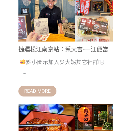
捷運松江南京站：蔡天吉-一江便當
點小圖示加入吳大妮其它社群吧
...
READ MORE