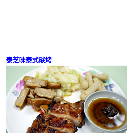
泰芝味泰式碳烤