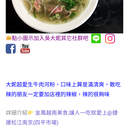
點小圖示加入吳大妮其它社群吧
大妮超愛生牛肉河粉，口味上算是滿清爽，敢吃
辣的朋友一定要加店裡的辣椒，辣的很夠味
詳細介紹
金鳳越南美食,讓人一吃就愛上@捷
運松江南京(四平市場)