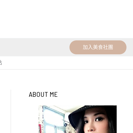
加入美食社團
站
ABOUT ME