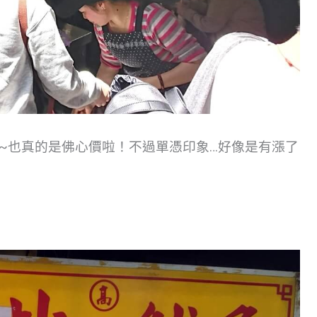
5元~也真的是佛心價啦！不過單憑印象…好像是有漲了