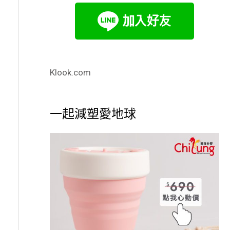
Klook.com
一起減塑愛地球