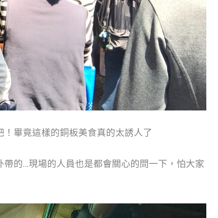
吧！畢竟這樣的銅板美食真的太誘人了
外帶的…現場的人員也是都會關心的問一下，怕大家