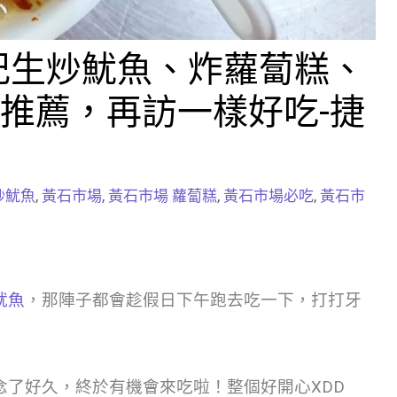
記生炒魷魚、炸蘿蔔糕、
推薦，再訪一樣好吃-捷
炒魷魚
,
黃石市場
,
黃石市場 蘿蔔糕
,
黃石市場必吃
,
黃石市
魷魚
，那陣子都會趁假日下午跑去吃一下，打打牙
念了好久，終於有機會來吃啦！整個好開心XDD