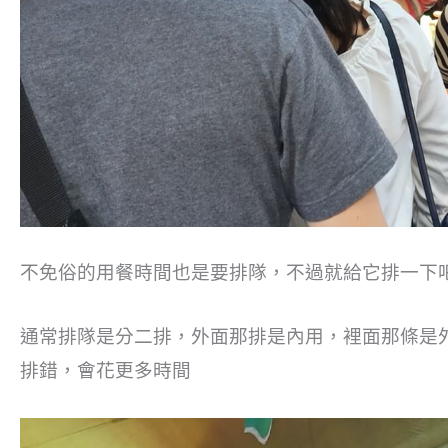
不免俗的用餐時間也是要排隊，不過就給它排一下
通常排隊是分二排，外面那排是內用，裡面那條是
排錯，會花更多時間