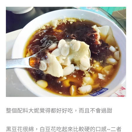
整個配料大妮覺得都好好吃，而且不會過甜
黑豆花很綿，白豆花吃起來比較硬的口感~二者