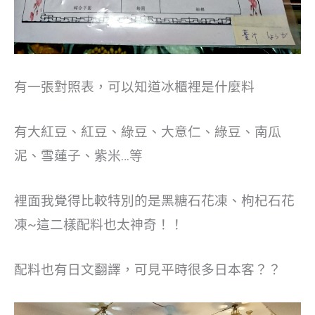
有一張對照表，可以知道冰櫃裡是什麼料
有大紅豆、紅豆、綠豆、大意仁、綠豆、南瓜
泥、雪蓮子、紫米…等
裡面我覺得比較特別的是黑糖石花凍、枸杞石花
凍~這二樣配料也太神奇！！
配料也有日文翻譯，可見平時很多日本客？？