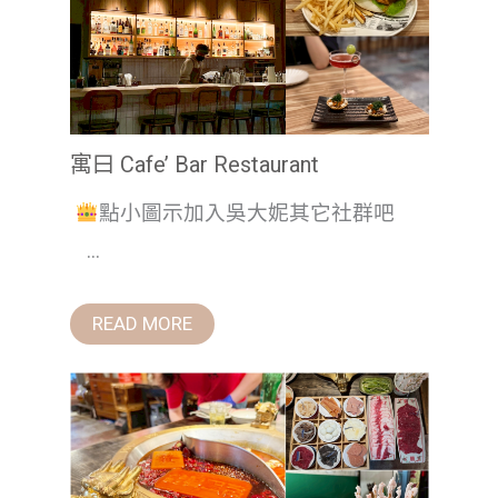
寓曰 Cafe’ Bar Restaurant
點小圖示加入吳大妮其它社群吧
...
READ MORE