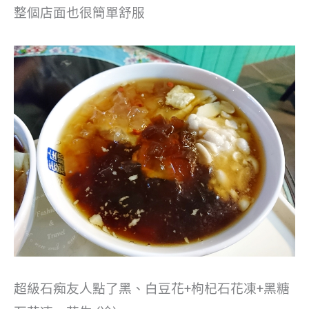
整個店面也很簡單舒服
超級石痴友人點了黑、白豆花+枸杞石花凍+黑糖