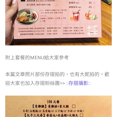
附上套餐的MENU給大家參考
本篇文章照片部份存摺拍的，也有大妮拍的。歡
迎大家也加入存摺粉絲團=>
::存摺攝影::