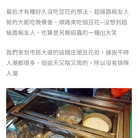
最近才有種好久沒吃豆花的想法，超級路痴友人
就約大妮吃晚餐後，順路來吃個豆花~沒想到超
級路痴友人，也算是另類迴蟲的一種(((大笑
我們來到市民大道的這間庄頭豆花担，據說平時
人潮都很多，但這天又陰又雨的，所以沒有排隊
人潮