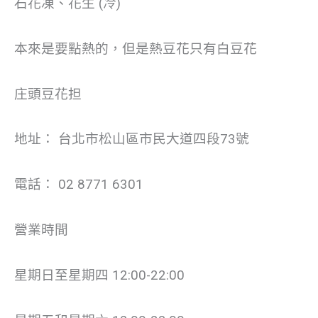
石花凍、花生 (冷)
本來是要點熱的，但是熱豆花只有白豆花
庄頭豆花担
地址： 台北市松山區市民大道四段73號
電話： 02 8771 6301
營業時間
星期日至星期四 12:00-22:00