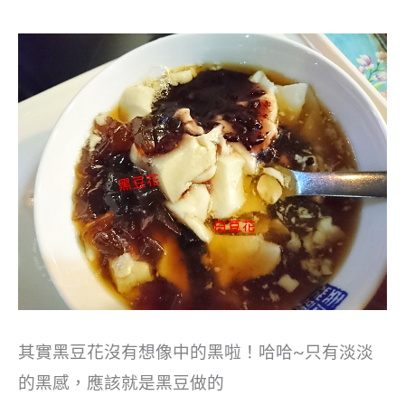
其實黑豆花沒有想像中的黑啦！哈哈~只有淡淡
的黑感，應該就是黑豆做的