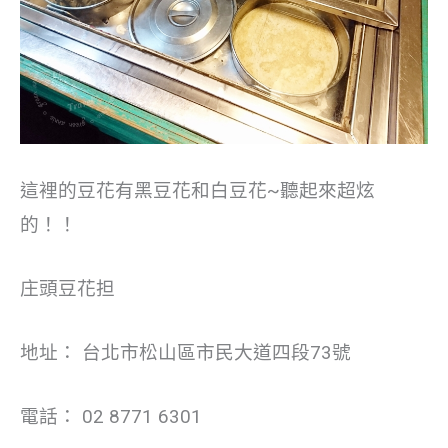
這裡的豆花有黑豆花和白豆花~聽起來超炫
的！！
庄頭豆花担
地址： 台北市松山區市民大道四段73號
電話： 02 8771 6301