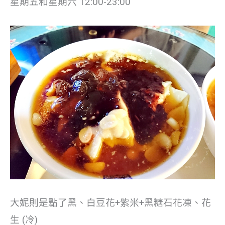
星期五和星期六 12:00-23:00
大妮則是點了黑、白豆花+紫米+黑糖石花凍、花
生 (冷)