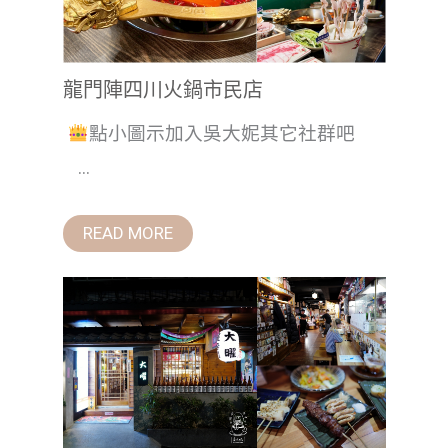
龍門陣四川火鍋市民店
點小圖示加入吳大妮其它社群吧
...
READ MORE