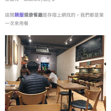
這間
蔬服
健康餐廳
是存摺上網找的，我們都是第
一次來用餐