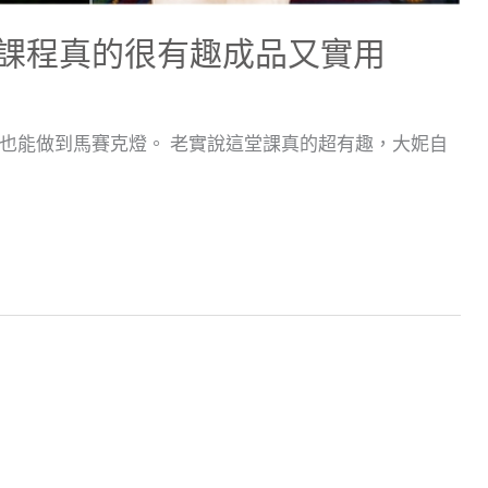
課程真的很有趣成品又實用
也能做到馬賽克燈。 老實說這堂課真的超有趣，大妮自