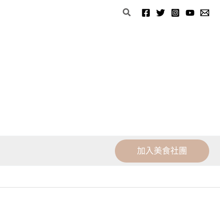
分
搜
類
尋
加入美食社團