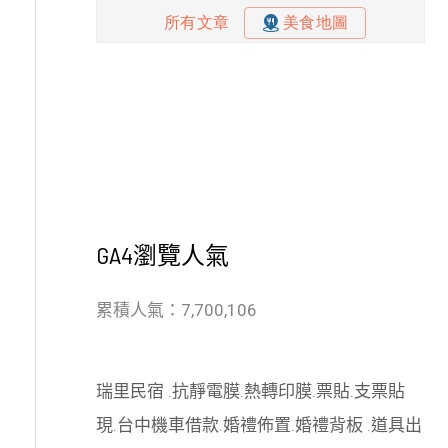
GA4瀏覽人氣
累積人氣：7,700,106
瑞里民宿
.
抗靜電膜
.
熱轉印膜
.
票貼
.
支票貼
現
.
台中機車借款
.
婚禮佈置
.
婚禮背板
.
道具出