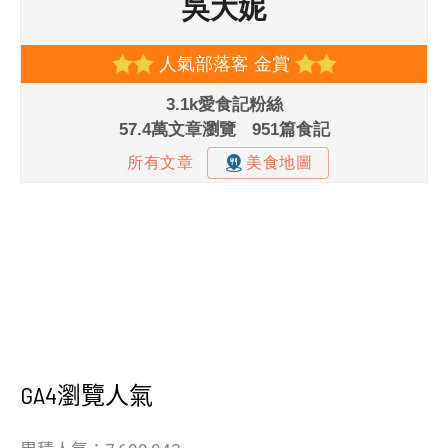
GA4瀏覽人氣