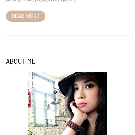
READ MORE
ABOUT ME