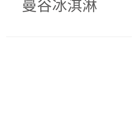
曼谷冰淇淋