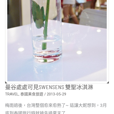
曼谷處處可見SWENSENS 雙聖冰淇淋
TRAVEL
,
泰國美食旅遊
/
2013-05-29
梅雨過後，台灣整個愈來愈熱了~ 這讓大妮想到，3月
底到泰國旅行時就搶先過夏天了