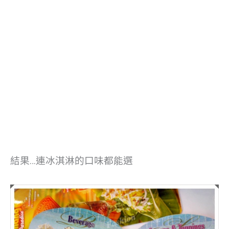
結果…連冰淇淋的口味都能選