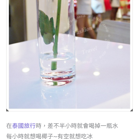
在
泰國旅行
時，差不半小時就會喝掉一瓶水
每小時就想喝椰子~有空就想吃冰