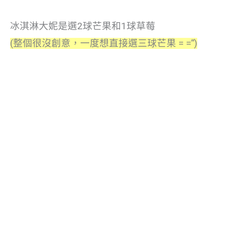
冰淇淋大妮是選2球芒果和1球草莓
(整個很沒創意，一度想直接選三球芒果 = =”)