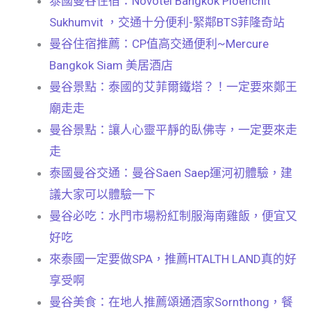
泰國曼谷住宿：Novotel Bangkok Ploenchit
Sukhumvit ，交通十分便利-緊鄰BTS菲隆奇站
曼谷住宿推薦：CP值高交通便利~Mercure
Bangkok Siam 美居酒店
曼谷景點：泰國的艾菲爾鐵塔？！一定要來鄭王
廟走走
曼谷景點：讓人心靈平靜的臥佛寺，一定要來走
走
泰國曼谷交通：曼谷Saen Saep運河初體驗，建
議大家可以體驗一下
曼谷必吃：水門市場粉紅制服海南雞飯，便宜又
好吃
來泰國一定要做SPA，推薦HTALTH LAND真的好
享受啊
曼谷美食：在地人推薦頌通酒家Sornthong，餐