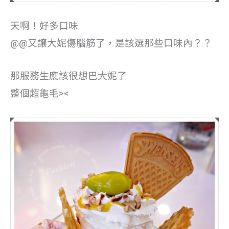
天啊！好多口味
@@又讓大妮傷腦筋了，是該選那些口味內？？
那服務生應該很想巴大妮了
整個超龜毛><