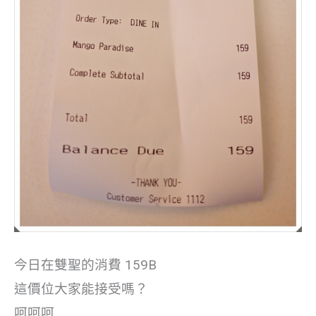
今日在雙聖的消費 159B
這價位大家能接受嗎？
呵呵呵