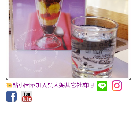
點小圖示加入吳大妮其它社群吧