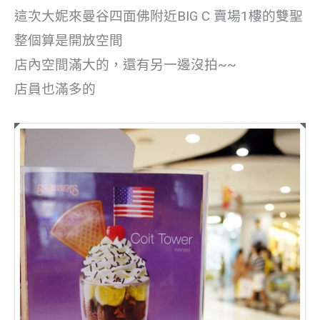
這次大妮來曼谷四面佛附近BIG C 賣場1樓的雙聖
整個算是開放空間
店內空間滿大的，還有另一邊沒拍~~
店員也滿多的