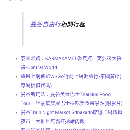
曼谷自由行
相關行程
泰國必買：KARMAKAMET香氛控一定要來大採
貨-Central World
旅遊上網首選Wi-Go行動上網輕旅行-泰國篇(附
專屬折扣代碼)
曼谷新玩法：曼谷美食巴士Thai Bus Food
Tour，坐豪華雙層巴士邊吃美食遊景點(附影片)
曼谷Train Night Market Srinakarin席娜卡琳鐵道
夜市，大推巨無霸打拋豬肉飯