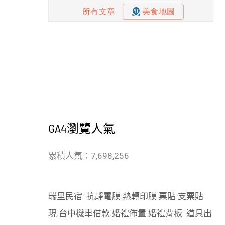
GA4瀏覽人氣
累積人氣：7,698,256
瑞里民宿
.
抗靜電膜
.
熱轉印膜
.
票貼
.
支票貼
現
.
台中機車借款
.
婚禮佈置
.
婚禮背板
.
道具出