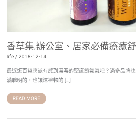
香草集,辦公室、居家必備療癒
life
/
2018-12-14
最近逛百貨應該有感到濃濃的聖誕節氣氛吧？滿多品牌也
滿聰明的，也讓選禮物的 […]
READ MORE