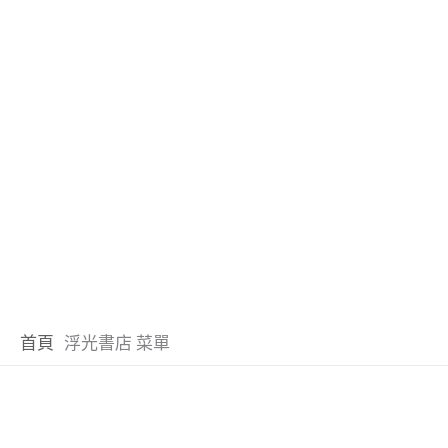
首頁
浮光書店 菜單