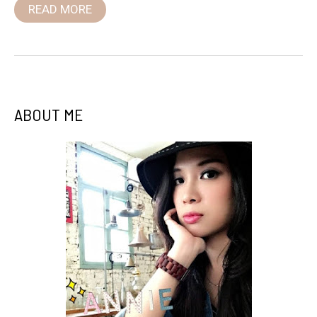
READ MORE
ABOUT ME