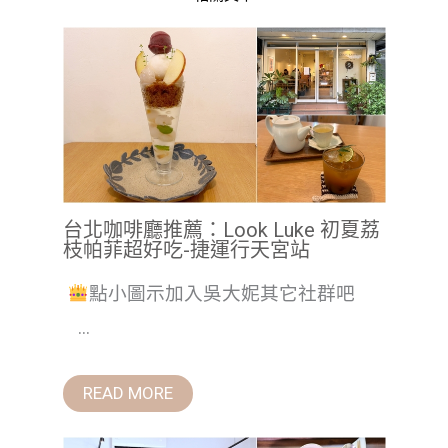
台北咖啡廳推薦：Look Luke 初夏荔
枝帕菲超好吃-捷運行天宮站
點小圖示加入吳大妮其它社群吧
...
READ MORE