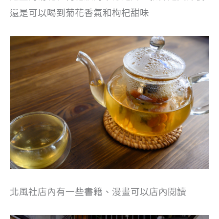
還是可以喝到菊花香氣和枸杞甜味
北風社店內有一些書籍、漫畫可以店內閱讀