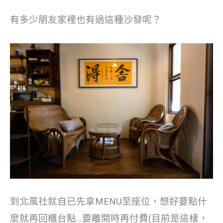
有多少朋友家裡也有過這種沙發呢？
到北風社就自已先拿MENU至座位，想好要點什
麼就再回櫃台點…要離開時再付費(目前是這樣，