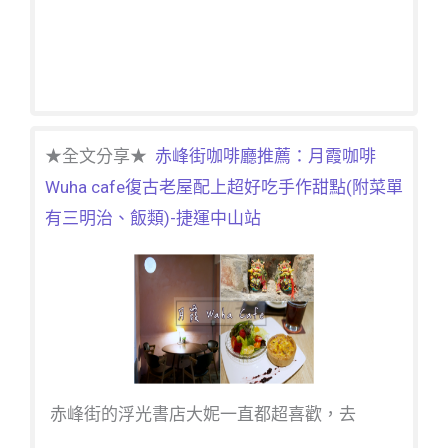
★全文分享★
赤峰街咖啡廳推薦：月霞咖啡
Wuha cafe復古老屋配上超好吃手作甜點(附菜單
有三明治、飯類)-捷運中山站
赤峰街的浮光書店大妮一直都超喜歡，去