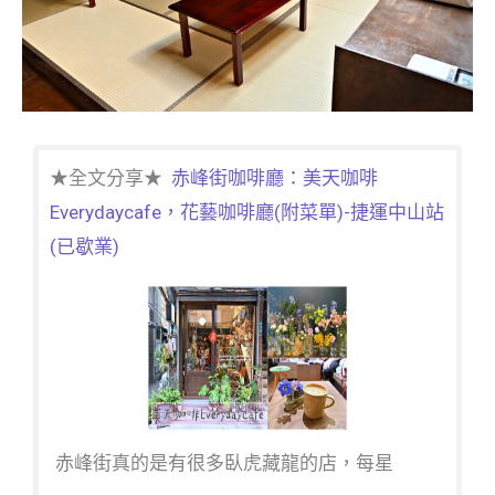
★全文分享★
赤峰街咖啡廳：美天咖啡
Everydaycafe，花藝咖啡廳(附菜單)-捷運中山站
(已歇業)
赤峰街真的是有很多臥虎藏龍的店，每星