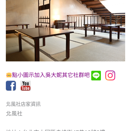
點小圖示加入吳大妮其它社群吧
北風社店家資訊
北風社