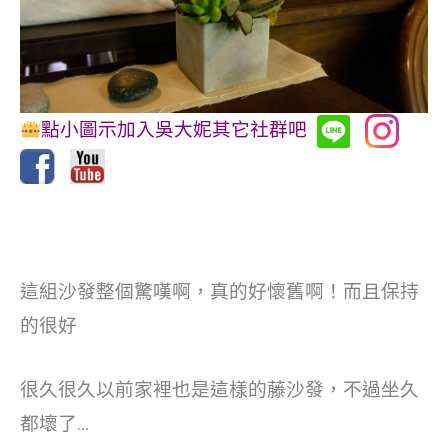
點小圖示加入吳大妮其它社群吧
這組沙發整個驚嘆啊，真的好懷舊啊！而且保持
的很好
很久很久以前家裡也是這樣的藤沙發，不過坐久
都壞了…