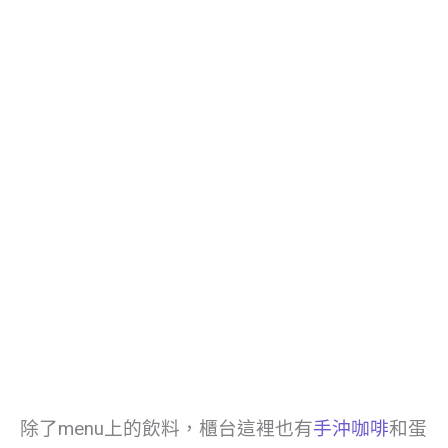
除了menu上的飲料，櫃台這裡也有
手沖咖啡
和蛋