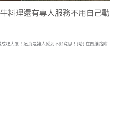
和牛料理還有專人服務不用自己動
成吃大餐！這真是讓人感到不好意思！(哈) 在四維路附