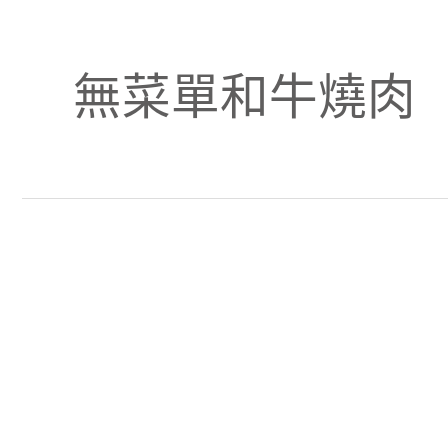
無菜單和牛燒肉