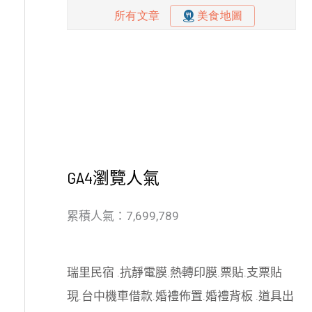
GA4瀏覽人氣
累積人氣：7,699,789
瑞里民宿
.
抗靜電膜
.
熱轉印膜
.
票貼
.
支票貼
現
.
台中機車借款
.
婚禮佈置
.
婚禮背板
.
道具出