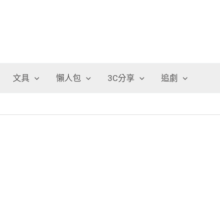
文具
懶人包
3C分享
追劇