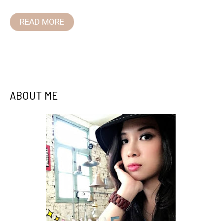
READ MORE
ABOUT ME