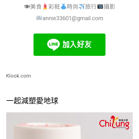
🍽美食
彩粧
時尚
旅行
攝影
annie33601@gmail.com
Klook.com
一起減塑愛地球