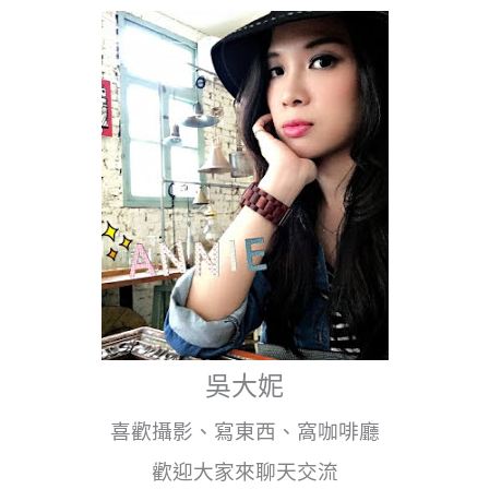
吳大妮
喜歡攝影、寫東西、窩咖啡廳
歡迎大家來聊天交流