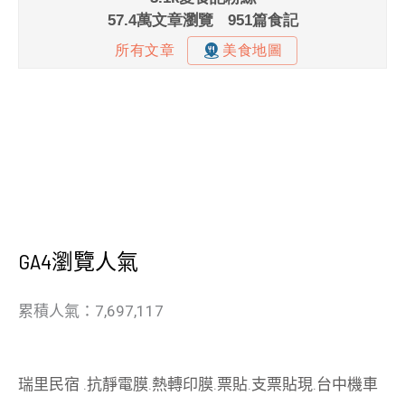
GA4瀏覽人氣
累積人氣：7,697,117
瑞里民宿
.
抗靜電膜
.
熱轉印膜
.
票貼
.
支票貼現
.
台中機車