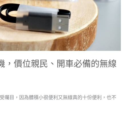
藍牙耳機，價位親民、開車必備的無線
受囑目，因為體積小很便利又無線真的十份便利，也不