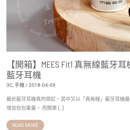
【開箱】MEES Fit1 真無線
藍牙耳機
3C
,
手機
/
2018-04-09
最近藍牙耳機真的很紅，其中又以「真無線」藍牙耳機最
增加包包重量。 而開車 […]
READ MORE