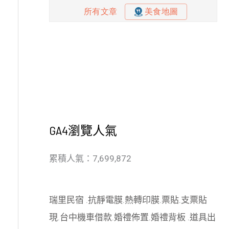
GA4瀏覽人氣
累積人氣：7,699,872
瑞里民宿
.
抗靜電膜
.
熱轉印膜
.
票貼
.
支票貼
現
.
台中機車借款
.
婚禮佈置
.
婚禮背板
.
道具出