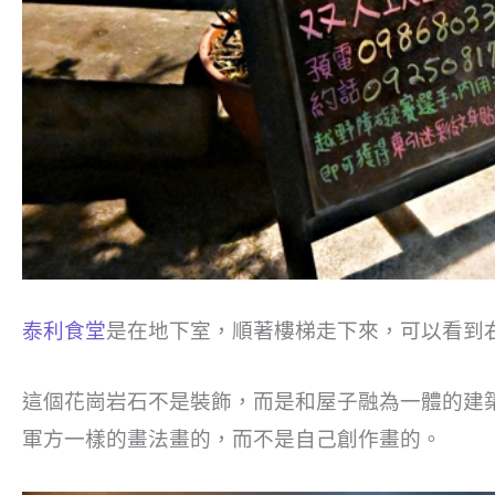
泰利食堂
是在地下室，順著樓梯走下來，可以看到
這個花崗岩石不是裝飾，而是和屋子融為一體的建
軍方一樣的畫法畫的，而不是自己創作畫的。