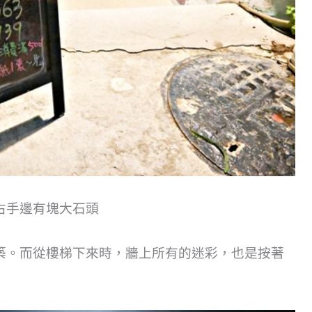
右手邊有塊大石頭
築。而從樓梯下來時，牆上所有的迷彩，也是按著