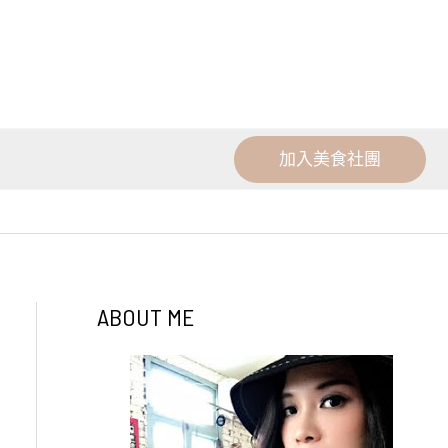
加入美食社團
ABOUT ME