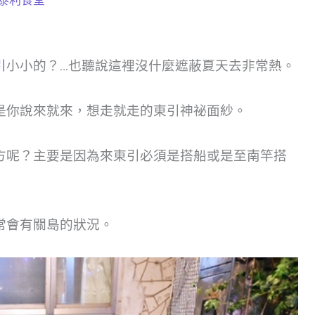
引
小小的？…也聽說這裡沒什麼遮蔽夏天去非常熱。
是你說來就來，想走就走的東引神祕面紗。
方呢？主要是因為來東引必須是搭船或是至南竿搭
常會有關島的狀況。