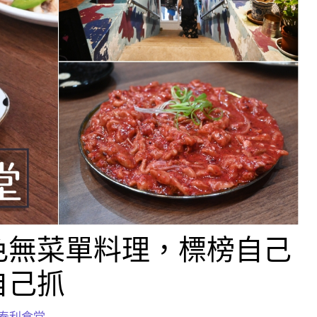
色無菜單料理，標榜自己
自己抓
泰利食堂