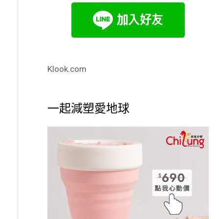
Klook.com
一起減塑愛地球