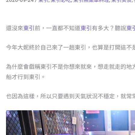
還沒來
東引
前，一直都不知道
東引
有多大？聽說
東
今年大妮終於自己來了一趟東引，也算是打開這不
為什麼會戲稱東引不是你想來就來，想走就走的地
船才行到東引。
也因為這樣，所以只要遇到天氣狀況不穩定，就常