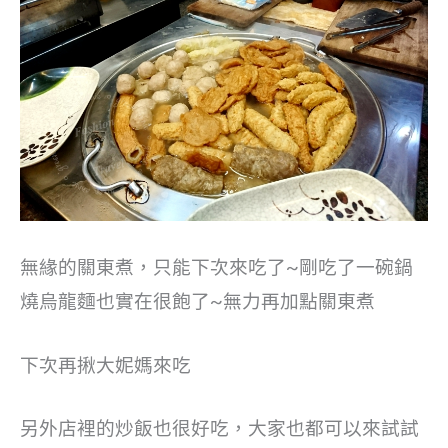
無緣的關東煮，只能下次來吃了~剛吃了一碗鍋
燒烏龍麵也實在很飽了~無力再加點關東煮
下次再揪大妮媽來吃
另外店裡的炒飯也很好吃，大家也都可以來試試