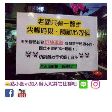
點小圖示加入吳大妮其它社群吧