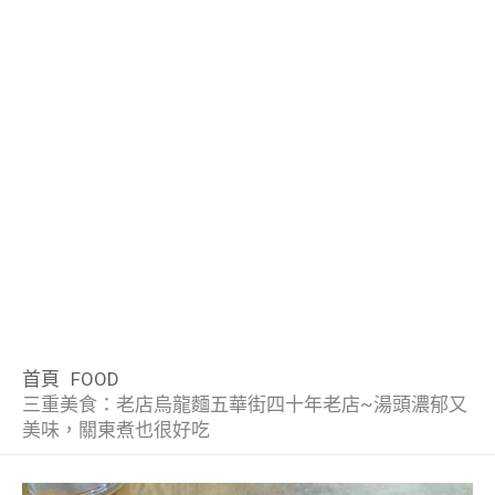
首頁
FOOD
三重美食：老店烏龍麵五華街四十年老店~湯頭濃郁又
美味，關東煮也很好吃