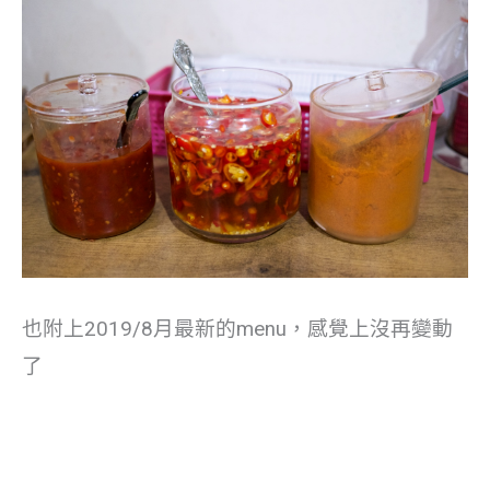
也附上2019/8月最新的menu，感覺上沒再變動
了