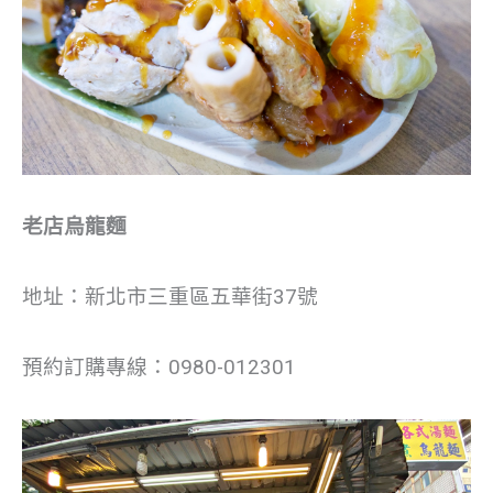
老店烏龍麵
地址：新北市三重區五華街37號
預約訂購專線：0980-012301