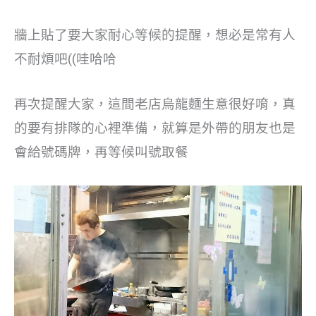
牆上貼了要大家耐心等候的提醒，想必是常有人
不耐煩吧((哇哈哈
再次提醒大家，這間老店烏龍麵生意很好唷，真
的要有排隊的心裡準備，就算是外帶的朋友也是
會給號碼牌，再等候叫號取餐