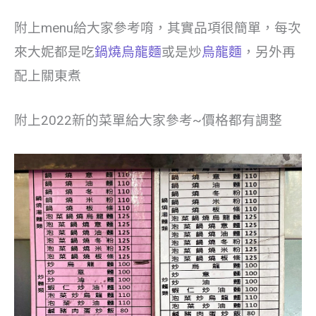
附上menu給大家參考唷，其實品項很簡單，每次
來大妮都是吃
鍋燒烏龍麵
或是炒
烏龍麵
，另外再
配上關東煮
附上2022新的菜單給大家參考~價格都有調整