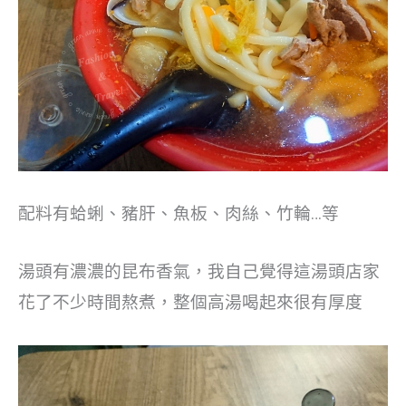
配料有蛤蜊、豬肝、魚板、肉絲、竹輪…等
湯頭有濃濃的昆布香氣，我自己覺得這湯頭店家
花了不少時間熬煮，整個高湯喝起來很有厚度