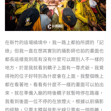
在新竹的這場繞境中，我一路上都拍所謂的「記
綠」但我一直在想其實別的攝影師也拍的畫面也
都長這樣我到底有沒有什麼可以跟別人不一樣的
地方，於是我就看到轎子上面有一尊虎爺，我覺
得祂的位子好特別為什麼會在上面，我整個晚上
都在看著祂，看看有什麼不一樣的畫面可以拍出
來，就在準備入廟的時後轎子就暫時停在路邊，
我看到後面一位不停的在放煙火，根據以前攝影
的經驗，只要主體與背影光線只要有一個距離，