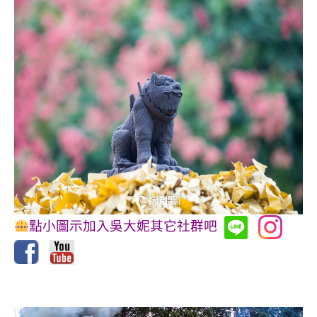
點小圖示加入吳大妮其它社群吧