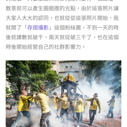
散景就可以產生圓圈圈的光點，由於這張照片讓
大家人大大的認同，也就從從這張照片開始，我
就開了「
存摺攝影
」這個粉絲團，不到一天的時
後就讚數就破千，兩天就從破三千了，也在這個
時後開始經營自己的社群影響力。