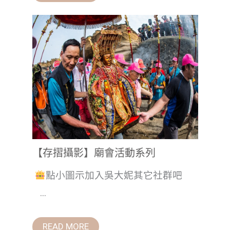
【存摺攝影】廟會活動系列
點小圖示加入吳大妮其它社群吧
...
READ MORE