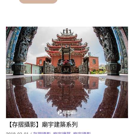
【存摺攝影】廟宇建築系列