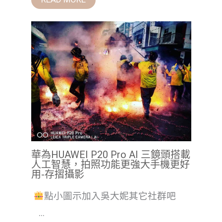
華為HUAWEI P20 Pro AI 三鏡頭搭載
人工智慧，拍照功能更強大手機更好
用-存摺攝影
點小圖示加入吳大妮其它社群吧
...