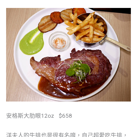
安格斯大肋眼12oz $658
洋夫人的牛排也是很有名唷，自己超愛吃牛排，