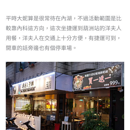
平時大妮算是很常待在內湖，不過活動範圍是比
較靠內科這方向，這次坐捷運到葫洲站的洋夫人
用餐，洋夫人在交通上十分方便，有捷運可到，
開車的話旁邊也有個停車場。