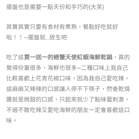
擺盤也是需要一點天份和手巧的(大笑)
其實其實只要有食材有煮熟，餐點好吃就好
啦！！~擺盤就…放生吧
吃了這
買一送一的螃蟹天使紅蝦海鮮乾鍋
，真的
覺得份量很多，海鮮也很多~二種口味上我自己
比較喜歡上花青花椒口味，因為我自己愛吃辣，
這麻麻又辣辣的口感讓人停不下筷子，然後乾燒
醬就是微甜的口感，只起來就少了點味蕾刺激，
不過不敢吃辣又愛吃海鮮的朋友一定會喜歡這口
味。