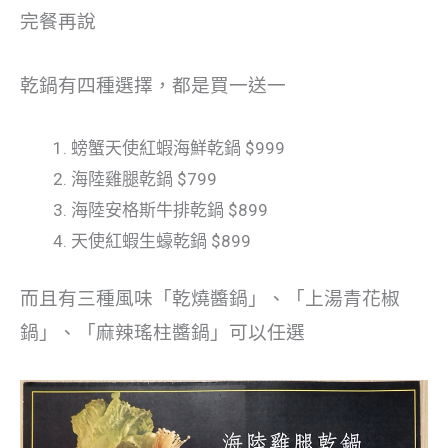
完餐再說
乾鍋有四種選擇，都是買一送一
螃蟹天使紅蝦海鮮乾鍋 $999
海陸雞腿乾鍋 $799
海陸安格斯牛排乾鍋 $899
天使紅蝦生蠔乾鍋 $899
而且有三種風味「乾燒醬鍋」、「上湯青花椒
鍋」、「麻辣瑤柱醬鍋」可以任選