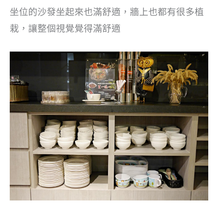
坐位的沙發坐起來也滿舒適，牆上也都有很多植
栽，讓整個視覺覺得滿舒適