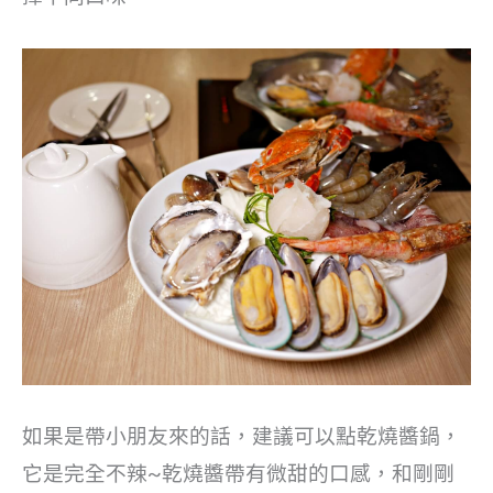
如果是帶小朋友來的話，建議可以點乾燒醬鍋，
它是完全不辣~乾燒醬帶有微甜的口感，和剛剛