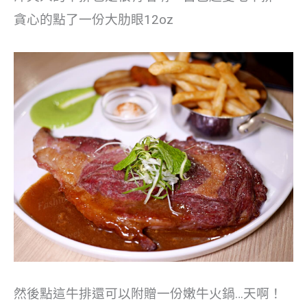
貪心的點了一份大肋眼12oz
然後點這牛排還可以附贈一份嫩牛火鍋…天啊！