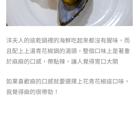
洋夫人的這乾鍋裡的海鮮吃起來都沒有腥味，而
且配上上湯青花椒鍋的湯頭，整個口味上是著重
於麻麻的口感，帶點辣，讓人覺得胃口大開
如果喜歡麻的口感就要選擇上花青花椒這口味，
我覺得麻的很帶勁！