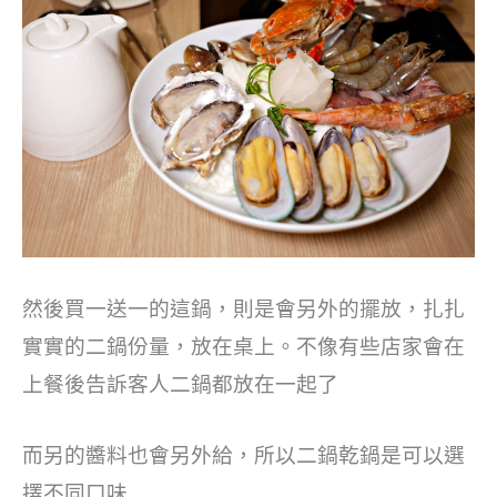
然後買一送一的這鍋，則是會另外的擺放，扎扎
實實的二鍋份量，放在桌上。不像有些店家會在
上餐後告訴客人二鍋都放在一起了
而另的醬料也會另外給，所以二鍋乾鍋是可以選
擇不同口味