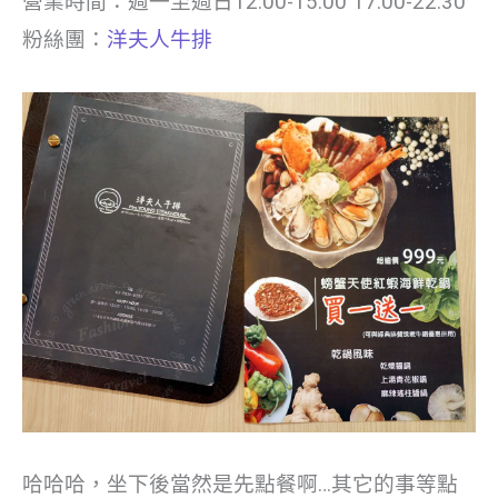
營業時間：週一至週日12:00-15:00 17:00-22:30
粉絲團：
洋夫人牛排
哈哈哈，坐下後當然是先點餐啊…其它的事等點