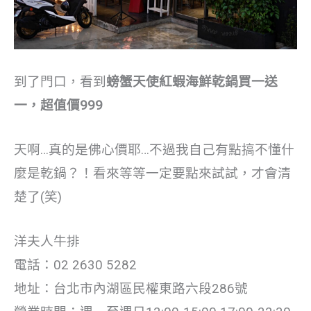
到了門口，看到
螃蟹天使紅蝦海鮮乾鍋買一送
一，超值價999
天啊…真的是佛心價耶…不過我自己有點搞不懂什
麼是乾鍋？！看來等等一定要點來試試，才會清
楚了(笑)
洋夫人牛排
電話：02 2630 5282
地址：台北市內湖區民權東路六段286號