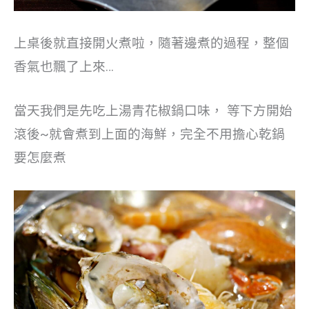
上桌後就直接開火煮啦，隨著邊煮的過程，整個
香氣也飄了上來…
當天我們是先吃上湯青花椒鍋口味， 等下方開始
滾後~就會煮到上面的海鮮，完全不用擔心乾鍋
要怎麼煮