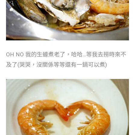
OH NO 我的生蠔煮老了，哈哈…等我去撈時來不
及了(哭哭，沒關係等等還有一鍋可以煮)