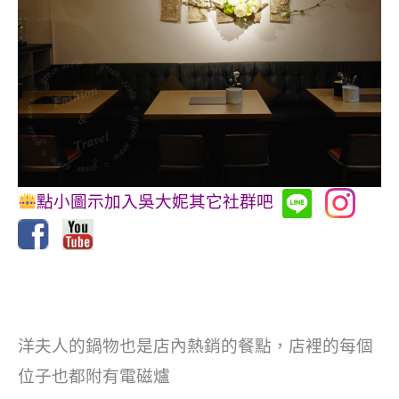
點小圖示加入吳大妮其它社群吧
洋夫人的鍋物也是店內熱銷的餐點，店裡的每個
位子也都附有電磁爐