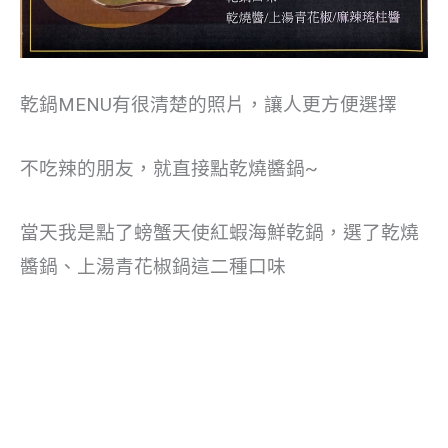
乾鍋MENU有很清楚的照片，讓人更方便選擇
不吃辣的朋友，就直接點乾燒醬鍋~
當天我是點了螃蟹天使紅蝦海鮮乾鍋，選了乾燒
醬鍋、上湯青花椒鍋這二種口味