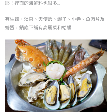
耶！裡面的海鮮料也很多…
有生蠔、淡菜、天使蝦、蝦子、小卷、魚肉片及
螃蟹，鍋底下舖有高麗菜和蛤蠣