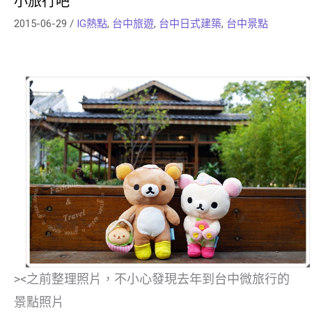
小旅行吧
2015-06-29
/
IG熱點
,
台中旅遊
,
台中日式建築
,
台中景點
><之前整理照片，不小心發現去年到台中微旅行的
景點照片