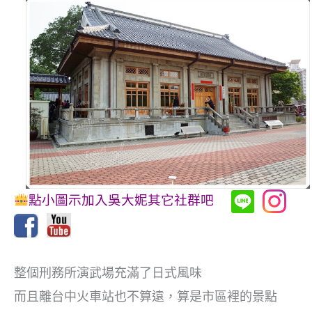
點小圖示加入吳大妮其它社群吧
整個刑務所演武場充滿了日式風味
而且離台中火車站也不算遠，算是市區裡的景點