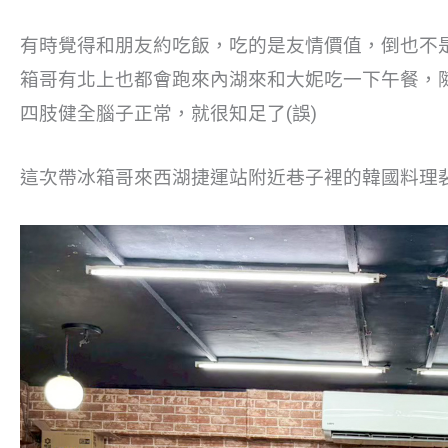
有時覺得和朋友約吃飯，吃的是友情價值，倒也不
箱哥有北上也都會跑來內湖來和大妮吃一下午餐，
四肢健全腦子正常，就很知足了(誤)
這次帶冰箱哥來西湖捷運站附近巷子裡的韓國料理