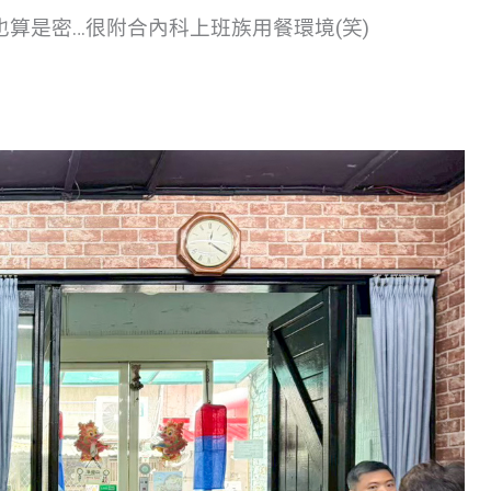
算是密…很附合內科上班族用餐環境(笑)