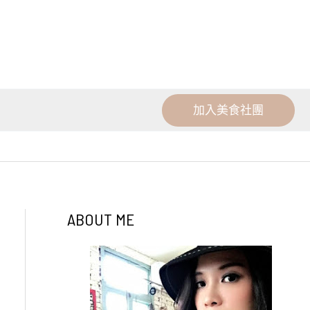
加入美食社團
ABOUT ME