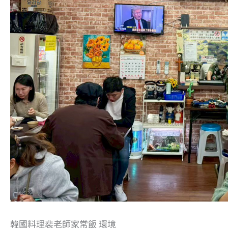
韓國料理裴老師家常飯 環境