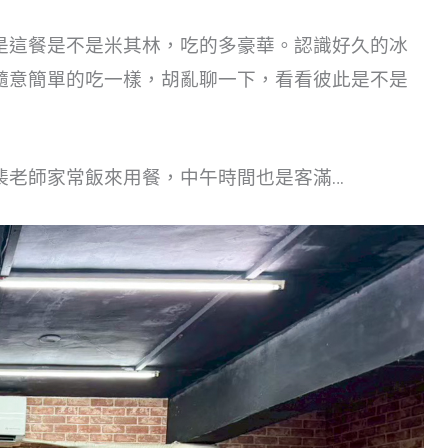
是這餐是不是米其林，吃的多豪華。認識好久的冰
隨意簡單的吃一樣，胡亂聊一下，看看彼此是不是
裴老師家常飯來用餐，中午時間也是客滿…