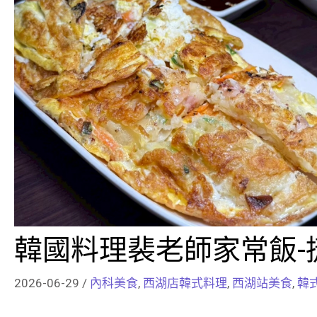
韓國料理裴老師家常飯-
2026-06-29
/
內科美食
,
西湖店韓式料理
,
西湖站美食
,
韓