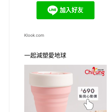
Klook.com
一起減塑愛地球