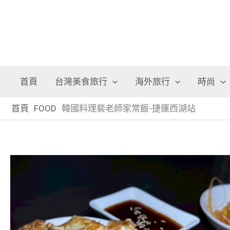
首頁
台灣美食旅行
海外旅行
時尚
首頁
FOOD
韓國料理裴老師家常飯-捷運西湖站