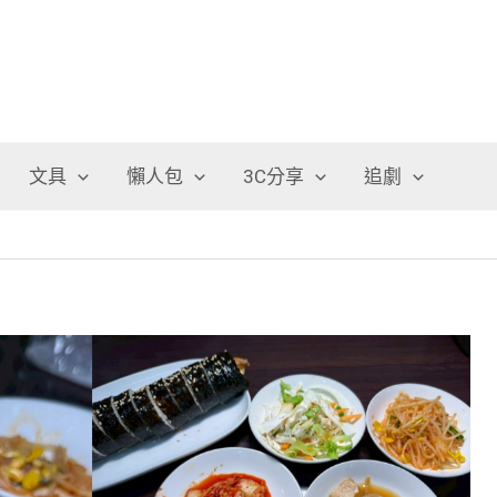
文具
懶人包
3C分享
追劇