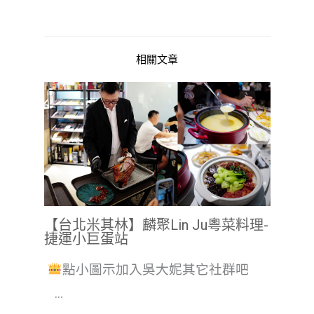
相關文章
【台北米其林】麟聚Lin Ju粵菜料理-
捷運小巨蛋站
點小圖示加入吳大妮其它社群吧
...