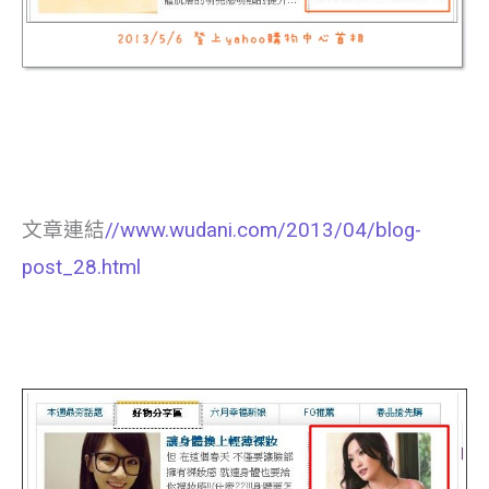
文章連結
//www.wudani.com/2013/04/blog-
post_28.html