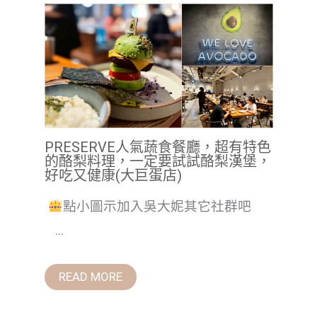
PRESERVE人氣蔬食餐廳，超有特色
的酪梨料理，一定要試試酪梨漢堡，
好吃又健康(大巨蛋店)
點小圖示加入吳大妮其它社群吧
...
READ MORE