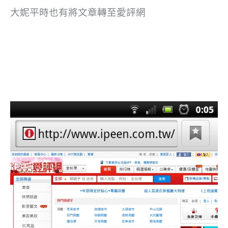
大妮平時也有將文章轉至愛評網