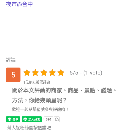
夜市@台中
評論
5/5 - (1 vote)
5
1位網友投票評論
關於本文評論的商家、商品、景點、議題、
方法，你給幾顆星呢？
歡迎一起點擊星號參與評論唷！
幫大妮粉絲團按個讚吧