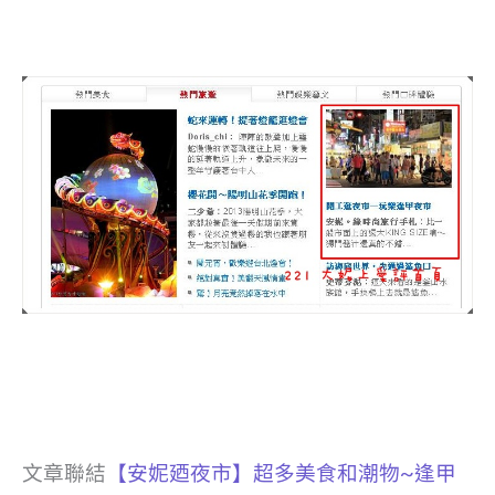
文章聯結
【安妮廼夜市】超多美食和潮物~逢甲