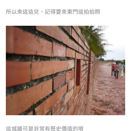
所以來這這兒，記得要來東門這拍拍照
這城牆可是非常有歷史價值的唷