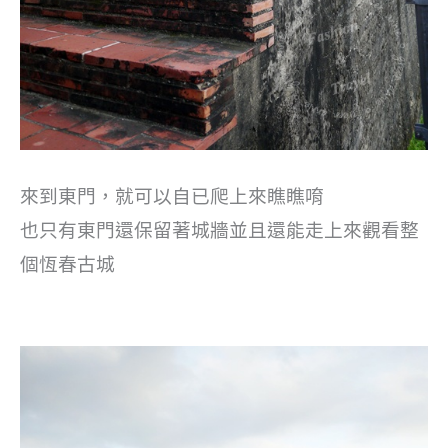
來到東門，就可以自已爬上來瞧瞧唷
也只有東門還保留著城牆並且還能走上來觀看整
個恆春古城