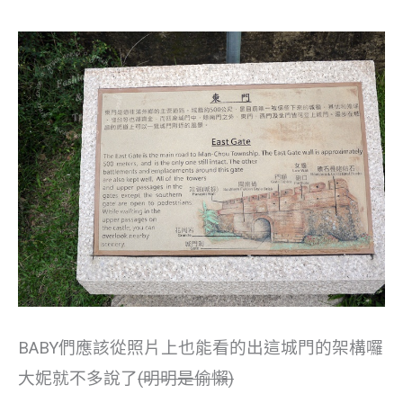
BABY們應該從照片上也能看的出這城門的架構囉
大妮就不多說了
(明明是偷懶)