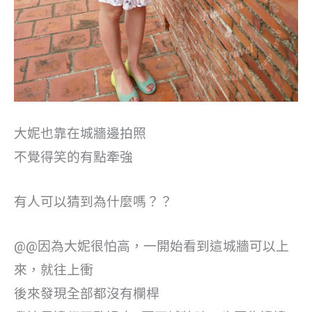
大妮也靠在城牆邊拍照
不覺得笑的有點牽強
有人可以猜到為什麼嗎？？
@@因為大妮很怕高，一開始看到這城牆可以上
來，就往上衝
後來發現全部都沒有欄桿