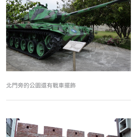
北門旁的公園還有戰車擺飾