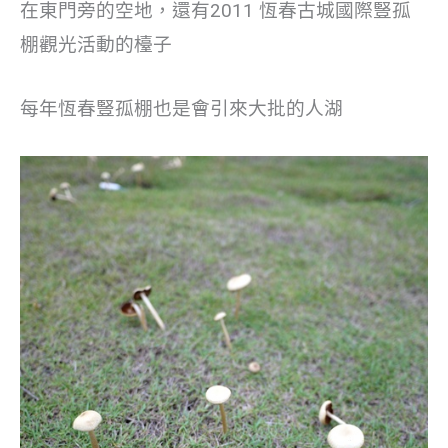
在東門旁的空地，還有2011 恆春古城國際豎孤
棚觀光活動的檯子
每年恆春豎孤棚也是會引來大批的人湖