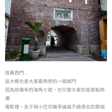
恆春西門…
這大概也是大家最熟悉的一個城門
因為前幾年的海角七號，也引發大家的追景點熱
潮
電影裡，友子與小巴司機爭論過不過得去的那個