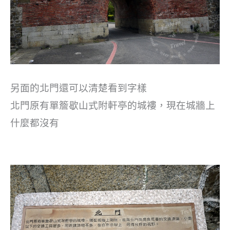
另面的北門還可以清楚看到字樣
北門原有單簷歇山式附軒亭的城褸，現在城牆上
什麼都沒有