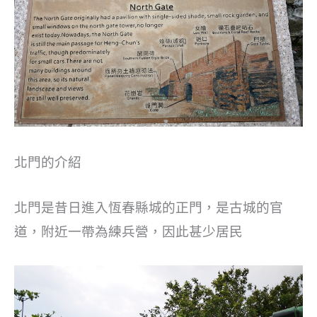
北門的介紹
北門是昔日進入恆春縣城的正門，是古城的官
道，附近一帶為練兵營，因此甚少居民