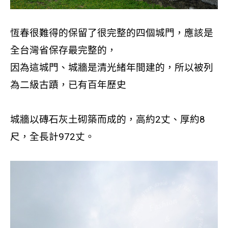
恆春很難得的保留了很完整的四個城門，應該是
全台灣省保存最完整的，
因為這城門、城牆是清光緒年間建的，所以被列
為二級古蹟，已有百年歷史
城牆以磚石灰土砌築而成的，高約2丈、厚約8
尺，全長計972丈
。