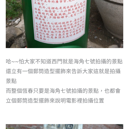
哈~~怕大家不知道西門就是海角七號拍攝的景點
還立有一個郵筒造型擺飾來告訴大家這就是拍攝
景點
而整個恆春只要是海角七號拍攝的景點，也都會
立個郵筒造型擺飾來說明電影裡拍攝位置