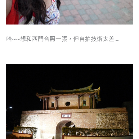
哈~~想和西門合照一張，但自拍技術太差….