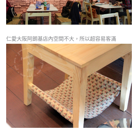
仁愛
大阪阿朗基店內空間不大，所以超容易客滿