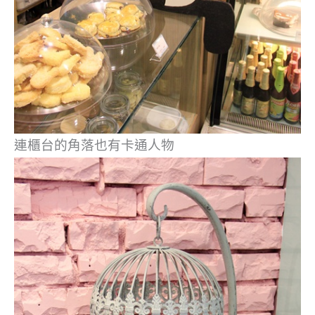
連櫃台的角落也有卡通人物