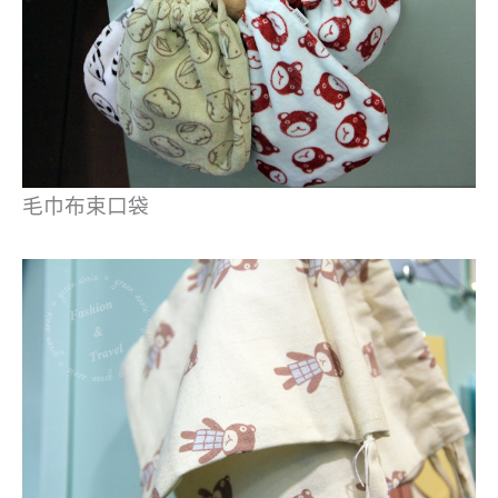
毛巾布束口袋