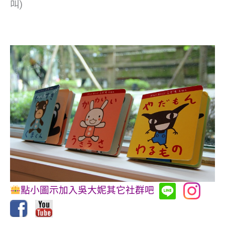
叫)
點小圖示加入吳大妮其它社群吧