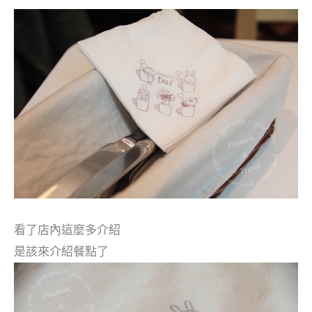
看了店內這麼多介紹
是該來介紹餐點了