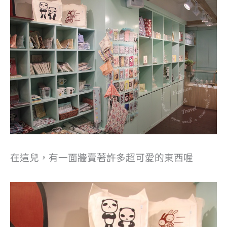
在這兒，有一面牆賣著許多超可愛的東西喔