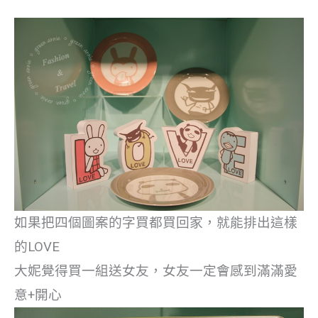
如果把四個圖案的字買都買回家，就能排出這樣
的LOVE
大妮覺得買一組送女友，女友一定會感到滿滿愛
意+開心