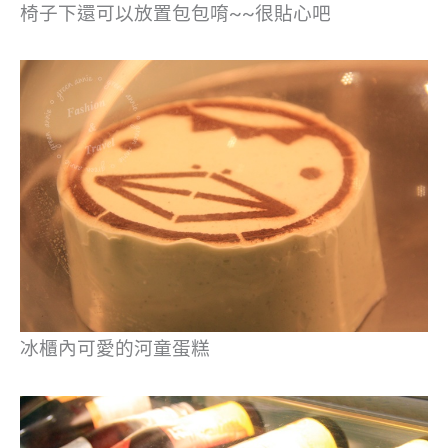
椅子下還可以放置包包唷~~很貼心吧
冰櫃內可愛的河童蛋糕