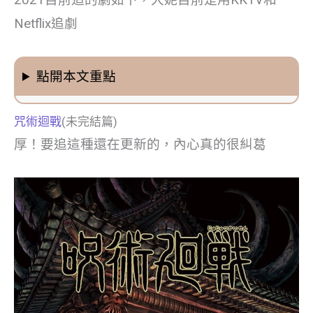
2021目前追的劇如下，大妮目前是用KKTV和
Netflix追劇
點開本文重點
咒術迴戰
(未完結篇)
厚！要追這種還在更新的，內心真的很糾葛