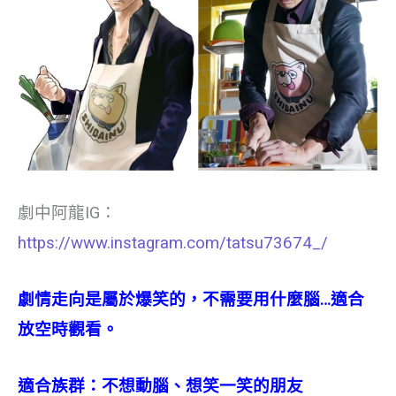
劇中阿龍IG：
https://www.instagram.com/tatsu73674_/
劇情走向是屬於爆笑的，不需要用什麼腦…適合
放空時觀看。
適合族群：不想動腦、想笑一笑的朋友