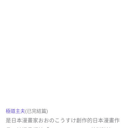
極道主夫
(已完結篇)
是日本漫畫家おおのこうすけ創作的日本漫畫作