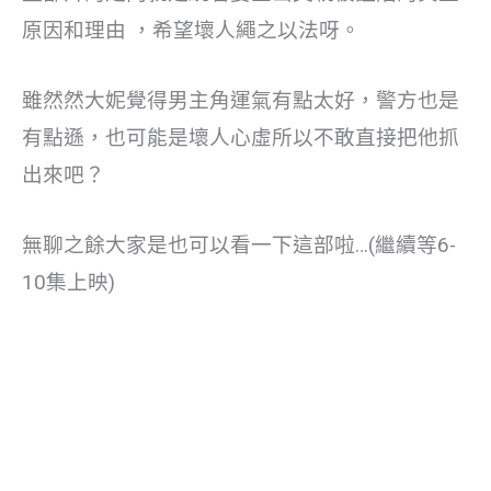
原因和理由 ，希望壞人繩之以法呀。
雖然然大妮覺得男主角運氣有點太好，警方也是
有點遜，也可能是壞人心虛所以不敢直接把他抓
出來吧？
無聊之餘大家是也可以看一下這部啦…(繼續等6-
10集上映)