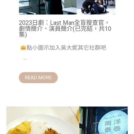
2023日劇：Last Man全盲搜查官，
劇情簡介、演員簡介(已完結，共10
集)
點小圖示加入吳大妮其它社群吧
...
READ MORE