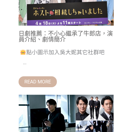
日劇推薦：不小心繼承了牛郎店，演
員介紹、劇情簡介
點小圖示加入吳大妮其它社群吧
...
READ MORE