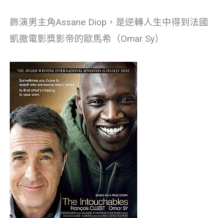
飾演男主角Assane Diop，是逆轉人生中得到法國
凱撒電影獎影帝的歐馬希（Omar Sy）