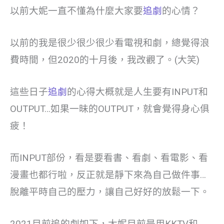
以前大妮一直不懂為什麼大家要
追劇
的心情？
以前的我是很少很少很少看電視和劇，總覺得浪
費時間，但2020的十月後，我改觀了。(大笑)
這些日子
追劇
的心得大概就是人生要有INPUT和
OUTPUT…如果一昧的OUTPUT，就會覺得身心俱
疲！
而INPUT部份，看是要看書、看劇、看電影、看
漫畫也都行啦，反正就是靜下來為自己做件事…
脫離平時自己的壓力，讓自己好好的放鬆一下。