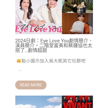
2024日劇：Eye Love You劇情簡介、
演員簡介。二階堂富美和蔡鍾協也太
搭了…劇情超甜
點小圖示加入吳大妮其它社群吧
...
READ MORE