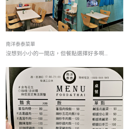
南洋泰泰菜單
沒想到小小的一間店，但餐點選擇好多啊…