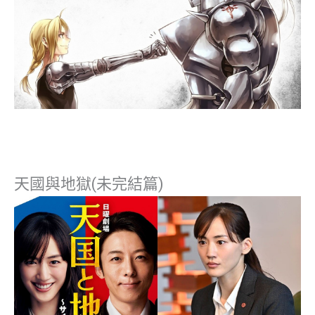
天國與地獄(未完結篇)