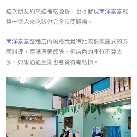
這次朋友約來這裡吃晚餐，也才發現
南洋泰泰
就
算一個人來吃飯也完全沒問題唷。
南洋泰泰
整體店內風格我覺得比較像家庭式的泰
國料理，還滿溫馨感覺，但店內的座位不算太
多，如果通通坐滿也會覺得有點擠。