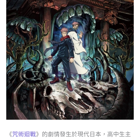
《
咒術迴戰
》的劇情發生於現代日本，高中生主