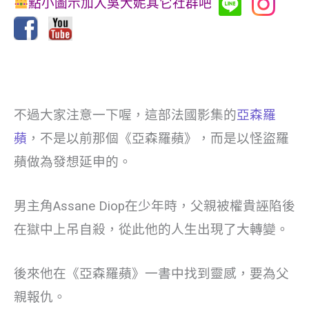
點小圖示加入吳大妮其它社群吧
不過大家注意一下喔，這部法國影集的
亞森羅
蘋
，不是以前那個《亞森羅蘋》，而是以怪盜羅
蘋做為發想延申的。
男主角Assane Diop在少年時，父親被權貴誣陷後
在獄中上吊自殺，從此他的人生出現了大轉變。
後來他在《亞森羅蘋》一書中找到靈感，要為父
親報仇。