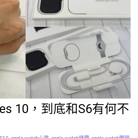
eries 10，到底和S6有何不
 S10
,
apple watch心跳
,
apple watch錶帶
,
apple watch開箱