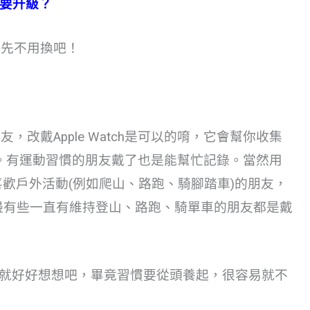
不要升級？
就先不用換吧！
，改戴Apple Watch是可以的唷，它會幫你收集
。有運動習慣的朋友戴了也是能幫忙記錄。當然用
您是喜歡戶外活動(例如爬山、路跑、騎腳踏車)的朋友，
但身邊有些一直有維持登山、路跑、騎單車的朋友都是戴
ch前就好好想想吧，畢竟習慣要從頭養起，很容易就不