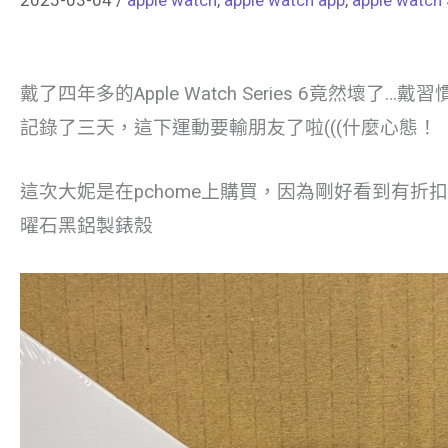
戴了四年多的Apple Watch Series 6竟然壞了…
記錄了三天，這下運動要輸朋友了啦(((什麼心態！
這次大妮是在pchome上購買，因為剛好看到有折扣，所以就入手
曜石黑鋁製錶殼