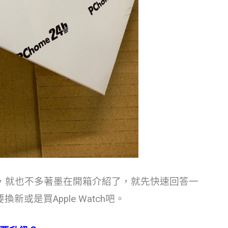
0 的開箱了，就也不多著墨在開箱介紹了，就先快速回答一
是買Apple Watch吧。