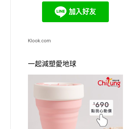
Klook.com
一起減塑愛地球