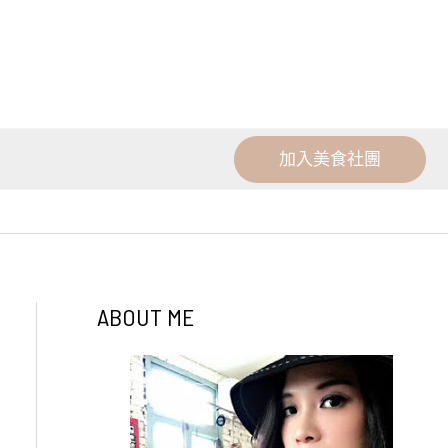
加入美食社團
ABOUT ME