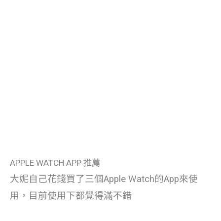
APPLE WATCH APP 推薦
大妮自己花錢買了三個Apple Watch的App來使
用，目前使用下都覺得滿不錯