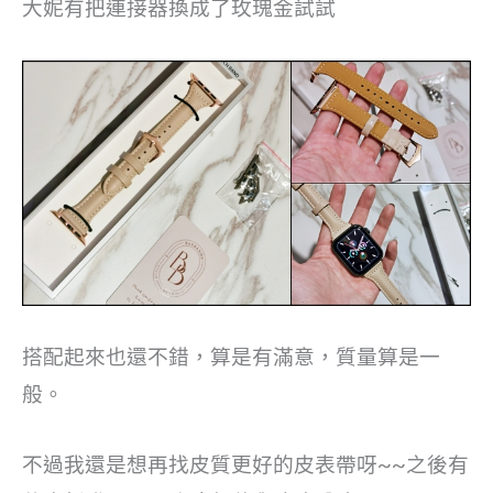
大妮有把連接器換成了玫瑰金試試
搭配起來也還不錯，算是有滿意，質量算是一
般。
不過我還是想再找皮質更好的皮表帶呀~~之後有