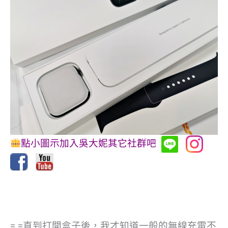
點小圖示加入吳大妮其它社群吧
= =直到打開盒子後，我才知道一般的無線充電不