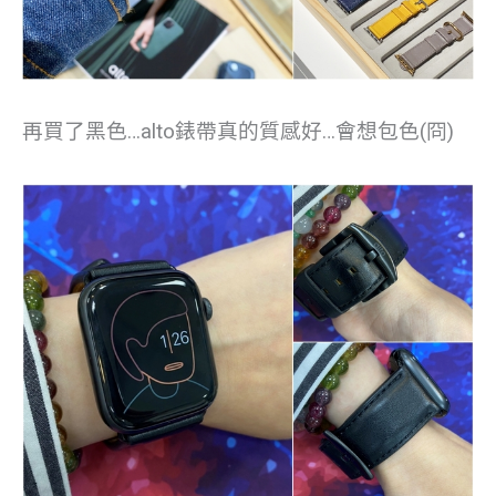
再買了黑色…alto錶帶真的質感好…會想包色(冏)