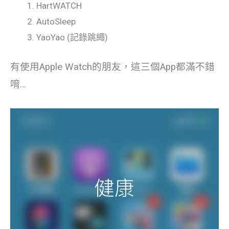
HartWATCH
AutoSleep
YaoYao (記錄跳繩)
有使用Apple Watch的朋友，這三個App都滿不錯
唷…