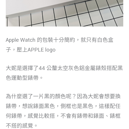
Apple Watch 的包裝十分簡約，就只有白色盒
子，壓上APPLE logo
大妮是選擇了44 公釐太空灰色鋁金屬錶殼搭配黑
色運動型錶帶。
為什麼選了一片黑的顏色呢？因為大妮會想要換
錶帶，想說錶面黑色，側框也是黑色，這樣配任
何錶帶，感覺比較搭，不會有錶帶和錶面、錶框
不搭的感覺。