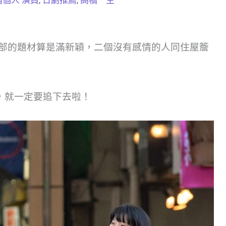
部的題材算是滿新穎，二個沒有感情的人同住屋簷
，就一定要追下去啦！