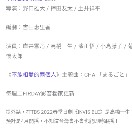
導演：野口雄大 / 押田友太 / 土井祥平
編劇：吉田惠里香
演員：岸井雪乃 / 高橋一生 / 濱正悟 / 小島藤子 / 
慢太郎
《
不能相愛的兩個人
》主題曲：CHAI「まるごと」
每週二FIRDAY影音獨家更新
提外話，在TBS 2022春季日劇《INVISIBLE》是高橋一
預計是4月開播，不知道台灣會不會也能即時跟播！