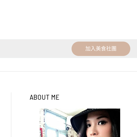
加入美食社團
ABOUT ME