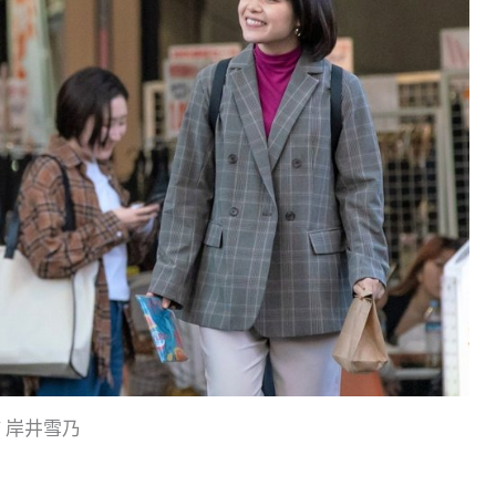
/ 岸井雪乃