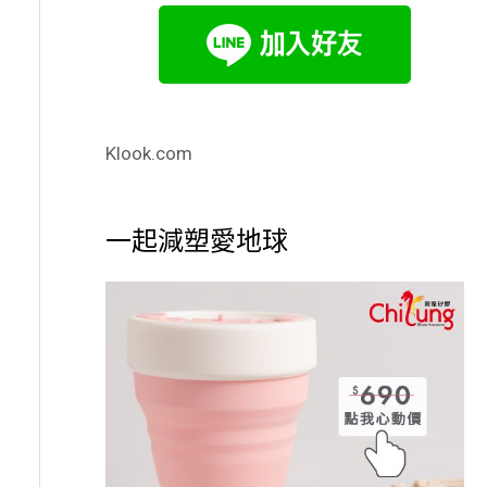
Klook.com
一起減塑愛地球