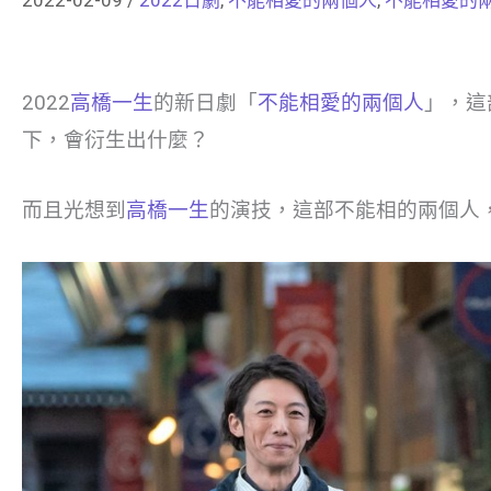
2022
高橋一生
的新日劇「
不能相愛的兩個人
」，這
下，會衍生出什麼？
而且光想到
高橋一生
的演技，這部不能相的兩個人