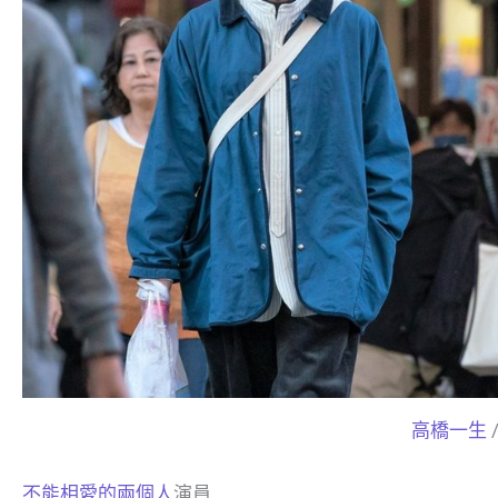
高橋一生
不能相愛的兩個人
演員