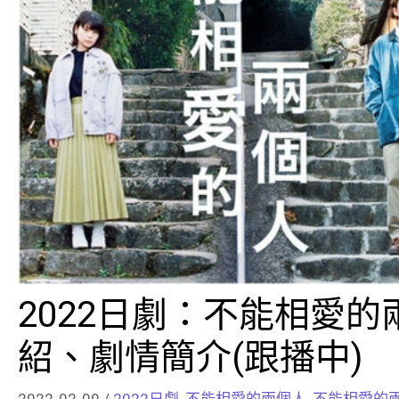
2022日劇：不能相愛
紹、劇情簡介(跟播中)
2022-02-09
/
2022日劇
,
不能相愛的兩個人
,
不能相愛的兩