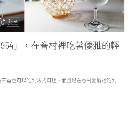
954」，在眷村裡吃著優雅的輕
在三重也可以吃到法式料理，而且是在眷村園區裡吃到…