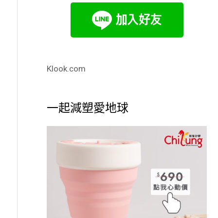
Klook.com
一起減塑愛地球