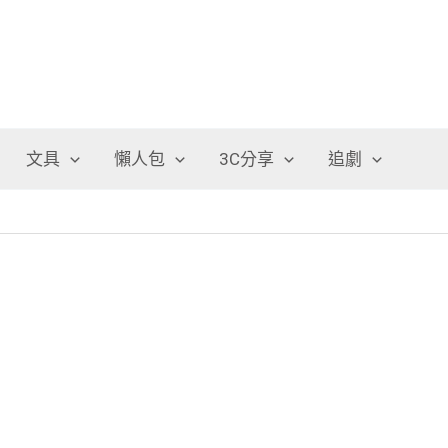
文具
懶人包
3C分享
追劇