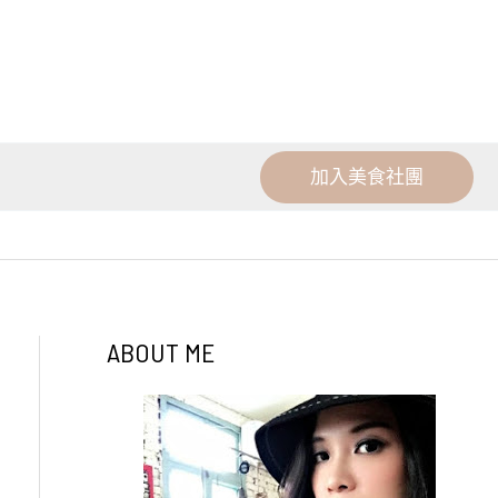
加入美食社團
ABOUT ME