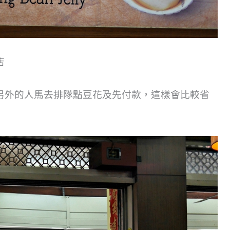
店
另外的人馬去排隊點豆花及先付款，這樣會比較省