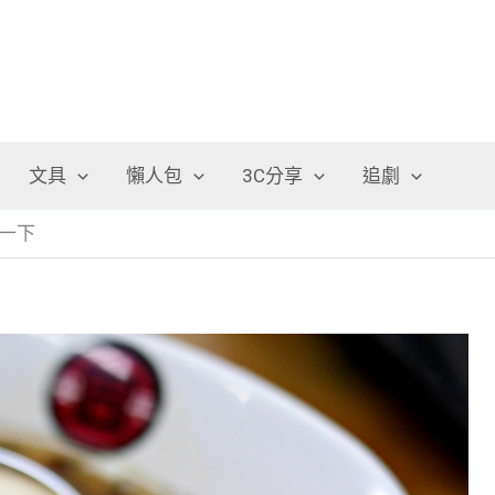
文具
懶人包
3C分享
追劇
一下