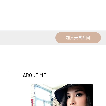
加入美食社團
ABOUT ME