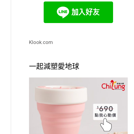
Klook.com
一起減塑愛地球