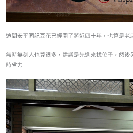
這間安平同記豆花已經開了將近四十年，也算是老
無時無刻人也算很多，建議是先進來找位子，然後
時省力