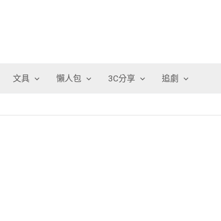
文具
懶人包
3C分享
追劇