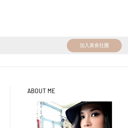
加入美食社團
ABOUT ME