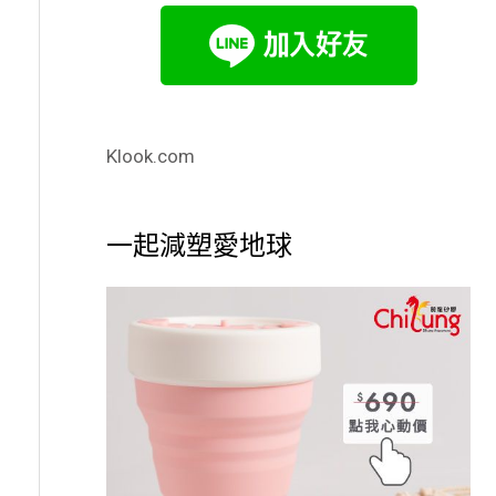
Klook.com
一起減塑愛地球