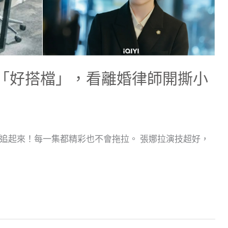
演「好搭檔」，看離婚律師開撕小
追起來！每一集都精彩也不會拖拉。 張娜拉演技超好，