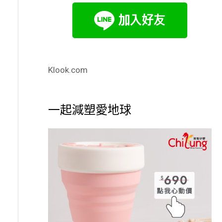
Klook.com
一起減塑愛地球