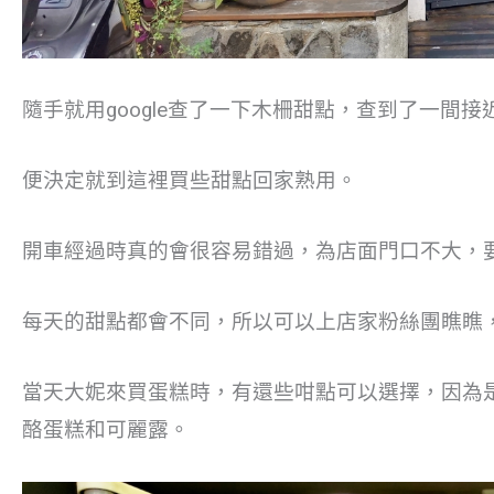
隨手就用google查了一下木柵甜點，查到了一間
便決定就到這裡買些甜點回家熟用。
開車經過時真的會很容易錯過，為店面門口不大，
每天的甜點都會不同，所以可以上店家粉絲團瞧瞧
當天大妮來買蛋糕時，有還些咁點可以選擇，因為
酪蛋糕和可麗露。