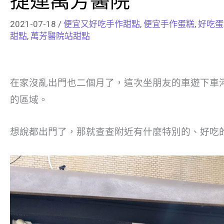
捷運萬芳醫院
2021-07-18
/
便宜又好吃手作甜點
,
便宜手作蛋糕
,
好吃蛋
甜點
,
萬芳醫院站甜點
在家沒亂出門也二個月了，這次坐朋友的車遊下車
的區域。
想說都出門了，那就查查附近有什麼特別的、好吃