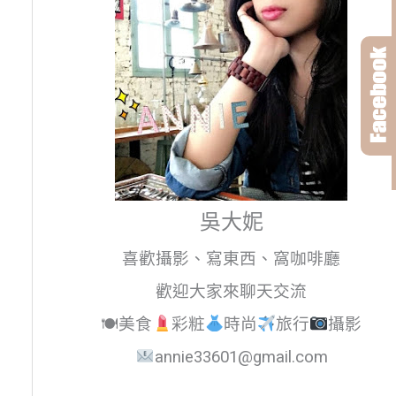
吳大妮
喜歡攝影、寫東西、窩咖啡廳
歡迎大家來聊天交流
🍽美食
彩粧
時尚
旅行
攝影
annie33601@gmail.com