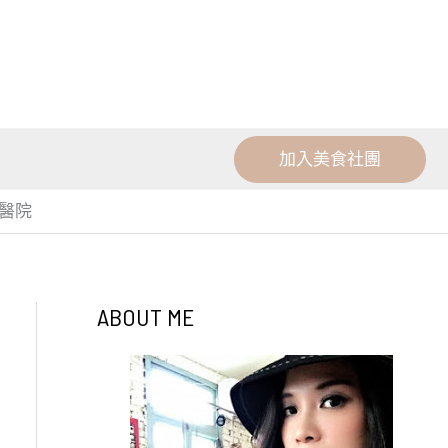
加入美食社團
醫院
ABOUT ME