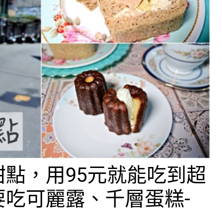
點，用95元就能吃到超
吃可麗露、千層蛋糕-