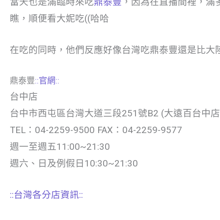
當天也是滿臨時來吃
鼎泰豐
，因為在直播間裡，滿
瞧，順便看大妮吃((哈哈
在吃的同時，他們反應好像台灣吃鼎泰豐還是比大陸
鼎泰豐
::官網::
台中店
台中市西屯區台灣大道三段251號B2 (大遠百台中店
TEL：04-2259-9500 FAX：04-2259-9577
週一至週五11:00~21:30
週六、日及例假日10:30~21:30
::台灣各分店資訊::