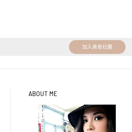
加入美食社團
ABOUT ME