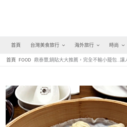
首頁
台灣美食旅行
海外旅行
時尚
首頁
FOOD
鼎泰豐,鍋貼大大推薦，完全不輸小籠包…讓