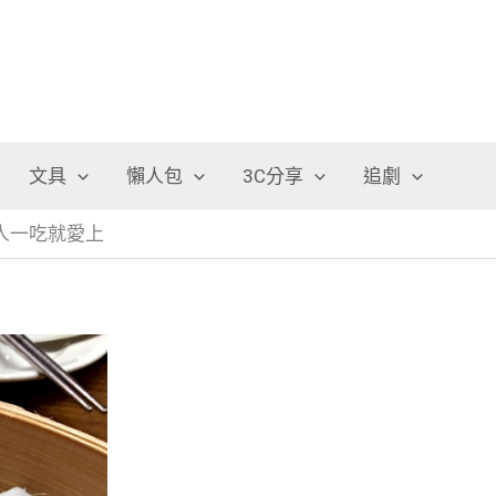
文具
懶人包
3C分享
追劇
人一吃就愛上