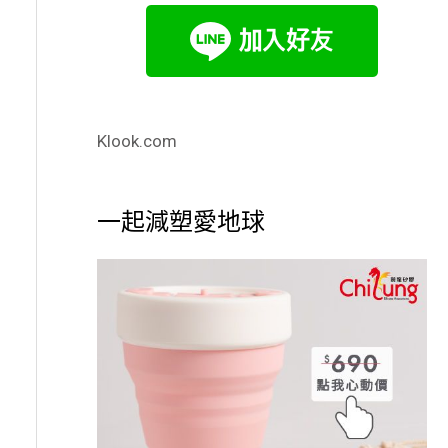
Klook.com
一起減塑愛地球