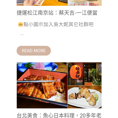
捷運松江南京站：蔡天吉-一江便當
點小圖示加入吳大妮其它社群吧
...
READ MORE
台北美食：魚心日本料理，20多年老