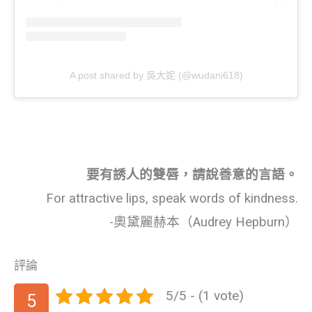
A post shared by 吳大妮 (@wudani618)
要有誘人的雙唇，請說善意的言語。
For attractive lips, speak words of kindness.
-奧黛麗赫本（Audrey Hepburn）
評論
5/5 - (1 vote)
5