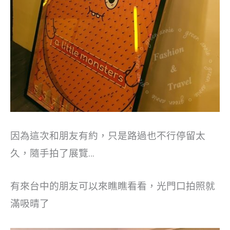
因為這次和朋友有約，只是路過也不行停留太
久，隨手拍了展覽…
有來台中的朋友可以來瞧瞧看看，光門口拍照就
滿吸晴了