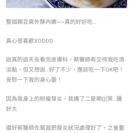
整個類豆腐外酥內嫩~~真的好好吃…
真心很喜歡XDDDD
說真的這天去看完皮膚科，蔡醫師有交待我吃清
淡點，但又想說…好了不少，應該吃一下OK吧！
安慰一下我的身心靈！
因為我身上的粉瘤發炎，我痛了二星期(((哭…腫
好大
還好蔡醫師先幫我把發炎狀況處理好了，之後要