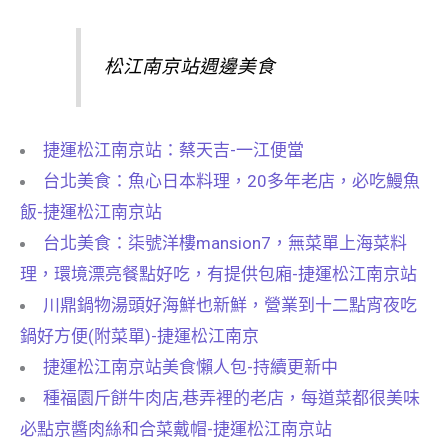
松江南京站週邊美食
捷運松江南京站：蔡天吉-一江便當
台北美食：魚心日本料理，20多年老店，必吃鰻魚
飯-捷運松江南京站
台北美食：柒號洋樓mansion7，無菜單上海菜料
理，環境漂亮餐點好吃，有提供包廂-捷運松江南京站
川鼎鍋物湯頭好海鮮也新鮮，營業到十二點宵夜吃
鍋好方便(附菜單)-捷運松江南京
捷運松江南京站美食懶人包-持續更新中
種福園斤餅牛肉店,巷弄裡的老店，每道菜都很美味
必點京醬肉絲和合菜戴帽-捷運松江南京站