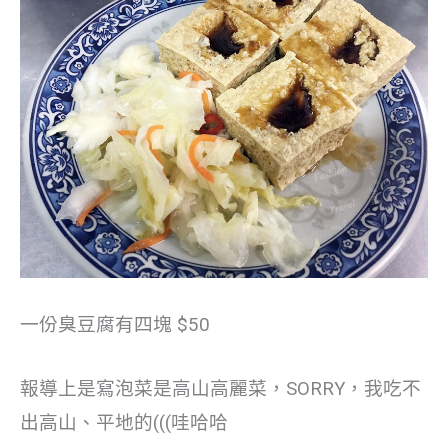
一份臭豆腐有四塊 $50
報導上是寫泡菜是高山高麗菜，SORRY，我吃不
出高山、平地的(((哇哈哈