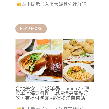
點小圖示加入吳大妮其它社群吧
...
READ MORE
台北美食：柒號洋樓mansion7，無
菜單上海菜料理，環境漂亮餐點好
吃，有提供包廂-捷運松江南京站