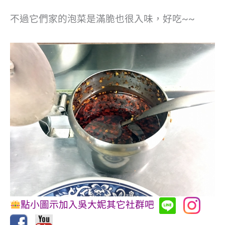
不過它們家的泡菜是滿脆也很入味，好吃~~
點小圖示加入吳大妮其它社群吧