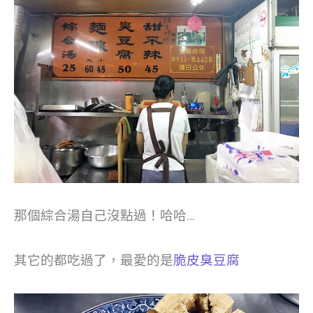
那個綜合湯自己沒點過！哈哈…
其它的都吃過了，最愛的是
脆皮臭豆腐