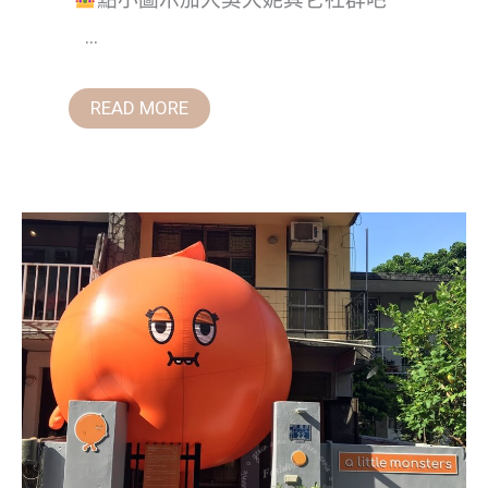
點小圖示加入吳大妮其它社群吧
...
READ MORE