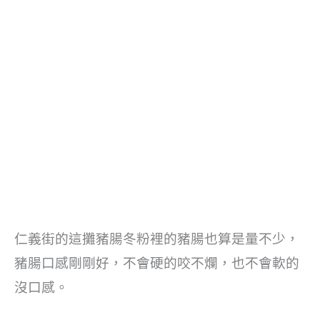
仁義街的這攤豬腸冬粉裡的豬腸也算是量不少，
豬腸口感剛剛好，不會硬的咬不爛，也不會軟的
沒口感。