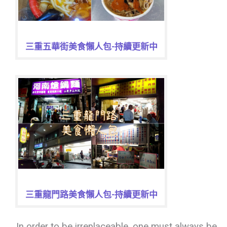
三重五華街美食懶人包-持續更新中
三重龍門路美食懶人包-持續更新中
In order to be irreplaceable, one must always be