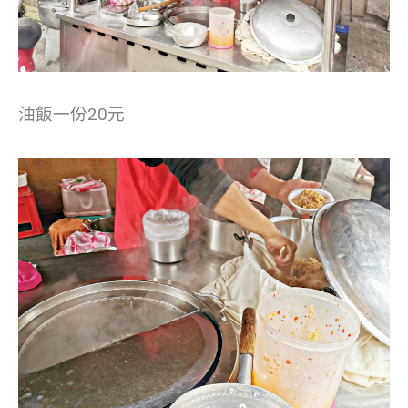
油飯一份20元