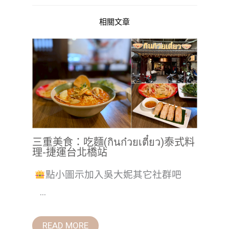
相關文章
三重美食：吃麵(กินก๋วยเตี๋ยว)泰式料
理-捷運台北橋站
點小圖示加入吳大妮其它社群吧
...
READ MORE