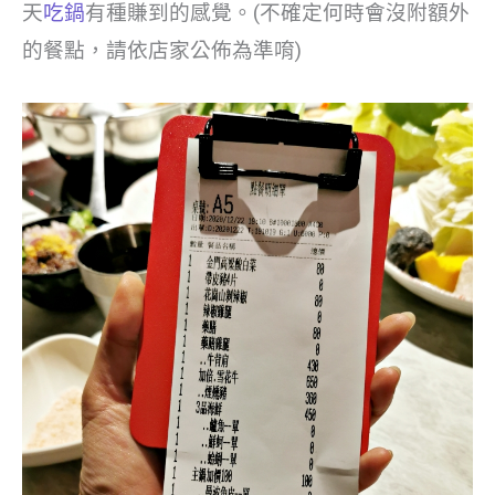
天
吃鍋
有種賺到的感覺。(不確定何時會沒附額外
的餐點，請依店家公佈為準唷)