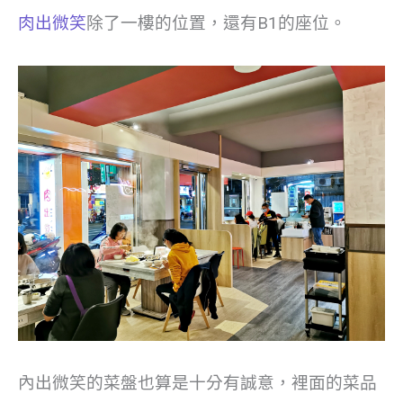
肉出微笑
除了一樓的位置，還有B1的座位。
內出微笑的菜盤也算是十分有誠意，裡面的菜品