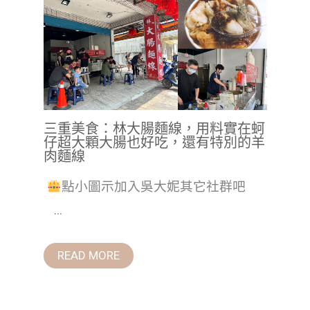
三重美食：林大腸麵線，用料實在蚵
仔超大顆大腸也好吃，還有特別的羊
肉麵線
點小圖示加入吳大妮其它社群吧
...
READ MORE