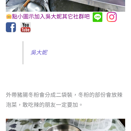
點小圖示加入吳大妮其它社群吧
吳大妮
外帶豬腸冬粉會分成二袋裝，冬粉的部份會放辣
泡菜，敢吃辣的朋友一定要加。