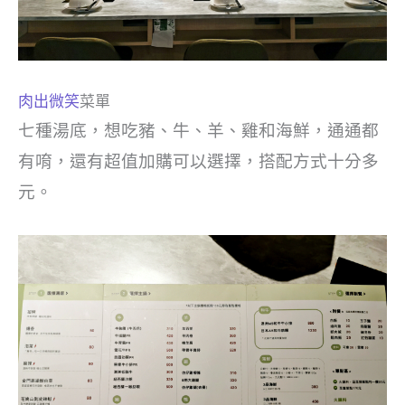
肉出微笑
菜單
七種湯底，想吃豬、牛、羊、雞和海鮮，通通都
有唷，還有超值加購可以選擇，搭配方式十分多
元。