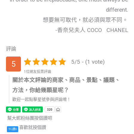
different.
想要無可取代，就必須與眾不同。
-香奈兒夫人 COCO CHANEL
評論
5/5 - (1 vote)
5
1位網友投票評論
關於本文評論的商家、商品、景點、議題、
方法，你給幾顆星呢？
歡迎一起點擊星號參與評論唷！
幫大妮粉絲團按個讚吧
喜歡就按個讚
TG讚0