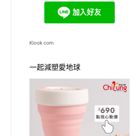
Klook.com
一起減塑愛地球