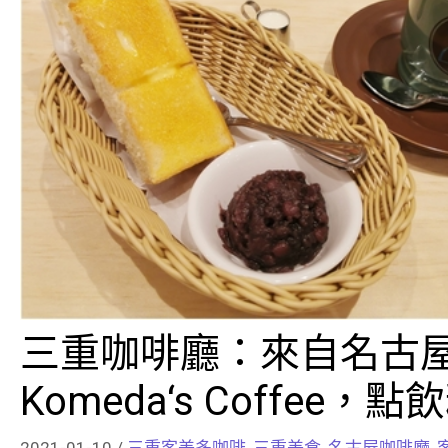
三重咖啡廳：來自名古
Komeda‘s Coffe
2021-01-10
/
三重客美多咖啡
,
三重美食
,
名古屋咖啡廳
,