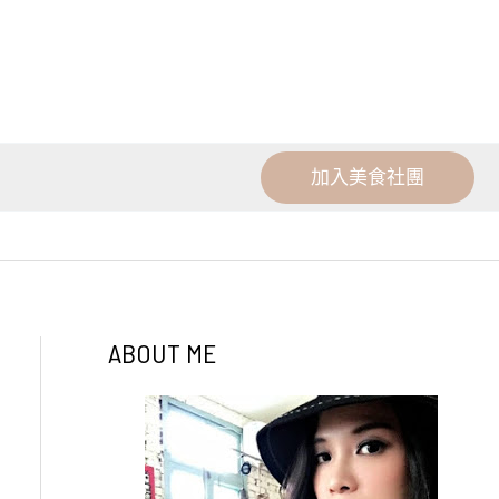
加入美食社團
ABOUT ME