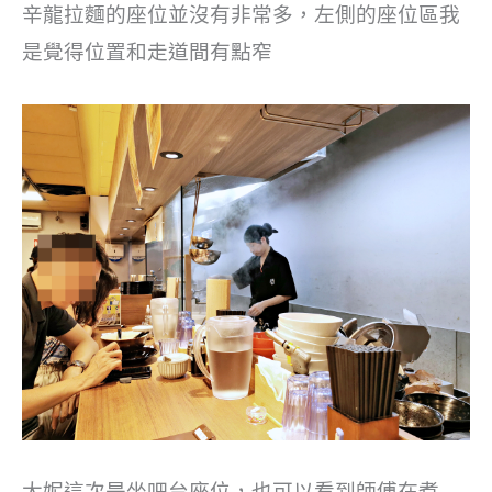
辛龍拉麵的座位並沒有非常多，左側的座位區我
是覺得位置和走道間有點窄
大妮這次是坐吧台座位，也可以看到師傅在煮