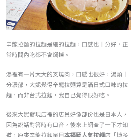
辛龍拉麵的拉麵是細的拉麵，口感也十分好，正
常時間內吃都不會爛掉。
湯裡有一片大大的叉燒肉，口感也很好，湯頭十
分濃郁，大妮覺得辛龍拉麵算是滿日式口味的拉
麵，而非台式拉麵，我自己覺得很好吃。
後來大妮發現店裡的店員好像部份也是日本人，
因為說話對答時有口音，後來上網查了一下才知
道，原來辛龍拉麵是
日本福岡人氣拉麵
店「博多