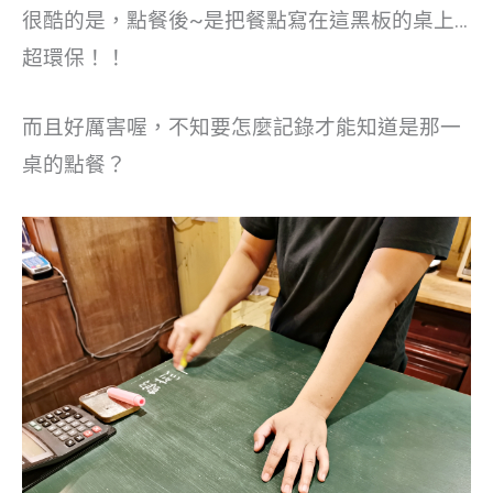
很酷的是，點餐後~是把餐點寫在這黑板的桌上…
超環保！！
而且好厲害喔，不知要怎麼記錄才能知道是那一
桌的點餐？