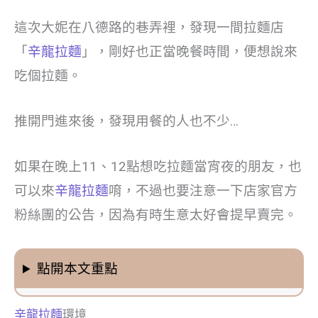
這次大妮在八德路的巷弄裡，發現一間拉麵店
「
辛龍拉麵
」，剛好也正當晚餐時間，便想說來
吃個拉麵。
推開門進來後，發現用餐的人也不少…
如果在晚上11、12點想吃拉麵當宵夜的朋友，也
可以來
辛龍拉麵
唷，不過也要注意一下店家官方
粉絲團的公告，因為有時生意太好會提早賣完。
點開本文重點
辛龍拉麵
環境