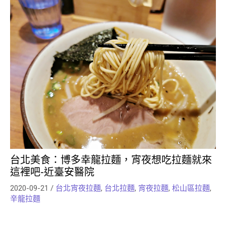
台北美食：博多幸龍拉麵，宵夜想吃拉麵就來
這裡吧-近臺安醫院
2020-09-21
/
台北宵夜拉麵
,
台北拉麵
,
宵夜拉麵
,
松山區拉麵
,
辛龍拉麵