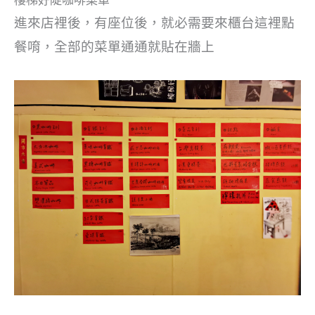
進來店裡後，有座位後，就必需要來櫃台這裡點
餐唷，全部的菜單通通就貼在牆上