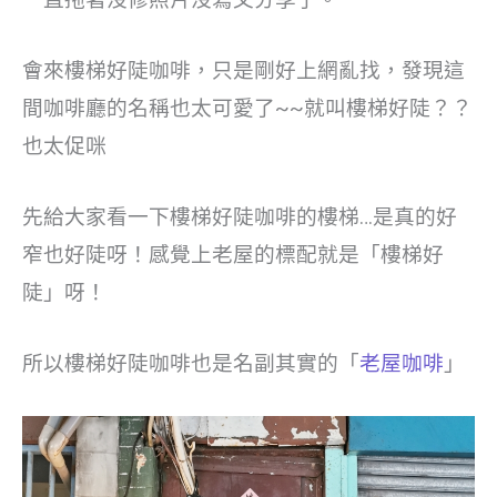
一直拖著沒修照片沒寫文分享了。
會來樓梯好陡咖啡，只是剛好上網亂找，發現這
間咖啡廳的名稱也太可愛了~~就叫樓梯好陡？？
也太促咪
先給大家看一下樓梯好陡咖啡的樓梯…是真的好
窄也好陡呀！感覺上老屋的標配就是「樓梯好
陡」呀！
所以樓梯好陡咖啡也是名副其實的「
老屋咖啡
」