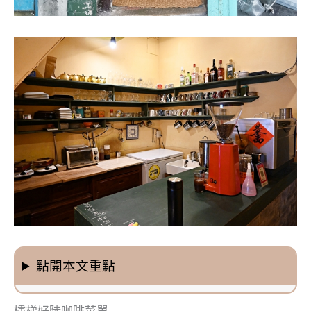
點開本文重點
樓梯好陡咖啡菜單