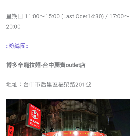
星期日 11:00〜15:00 (Last Oder14:30) / 17:00〜
20:00
::粉絲團::
博多辛龍拉麵-台中麗寶outlet店
地址：台中市后里區福榮路201號