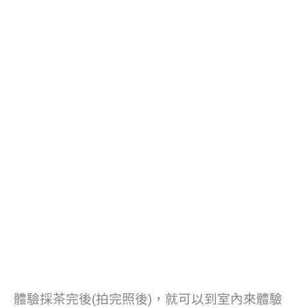
體驗採茶完後(拍完照後)，就可以到室內來體驗