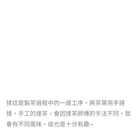
揉捻是製茶過程中的一道工序，將茶葉用手搓
揉，手工的揉茶，會因揉茶師傅的手法不同，就
會有不同風味，這也是十分有趣~