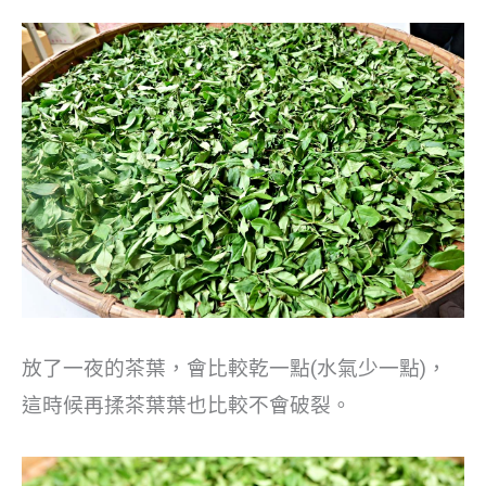
放了一夜的茶葉，會比較乾一點(水氣少一點)，
這時候再揉茶葉葉也比較不會破裂。