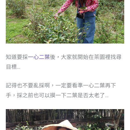
知道要採
一心二葉
後，大家就開始在茶園裡找尋
目標…
記得也不要亂採啊，一定要看準一心二葉再下
手，採之前也可以摸一下二葉是否太老了…