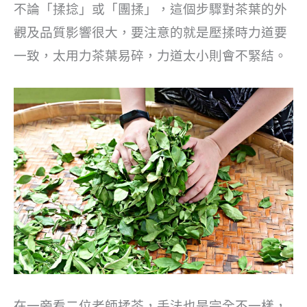
不論「揉捻」或「團揉」，這個步驟對茶葉的外
觀及品質影響很大，要注意的就是壓揉時力道要
一致，太用力茶葉易碎，力道太小則會不緊結。
在一旁看二位老師揉茶，手法也是完全不一樣，