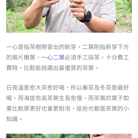
一心是指茶樹剛冒出的新芽，二葉則指新芽下方
的兩片嫩葉，
一心二葉
必須手工採茶，十分費工
費時，比較能挑選出最優質的茶葉。
日夜溫差愈大茶愈好喝，所以春茶及冬茶是最好
喝。而海拔愈高茶葉生長愈慢，而茶葉的葉子如
果比較厚更好也會更耐泡，這些也都是茶葉的小
知識。