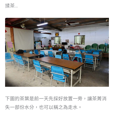
揉茶…
下圖的茶葉是前一天先採好放置一旁，讓茶菁消
失一部份水分，也可以稱之為走水。