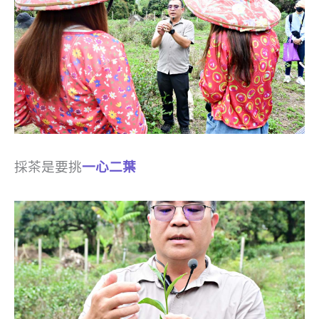
採茶是要挑
一心二葉