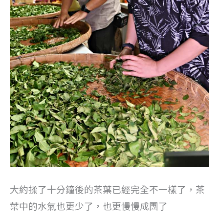
大約揉了十分鐘後的茶葉已經完全不一樣了，茶
葉中的水氣也更少了，也更慢慢成團了