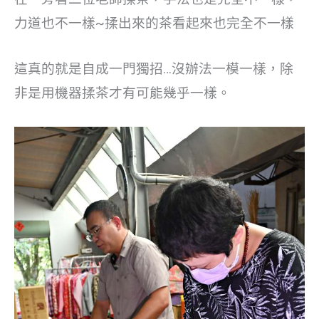
力道也不一樣~揉出來的茶看起來也完全不一樣
這真的就是自成一門獨招…沒辦法一模一樣，除
非是用機器揉茶才有可能幾乎一樣。