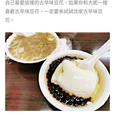
自己最愛這樣的古早味豆花，如果你和大妮一樣
喜歡古早味豆花，一定要來試試沈家古早味豆
花。