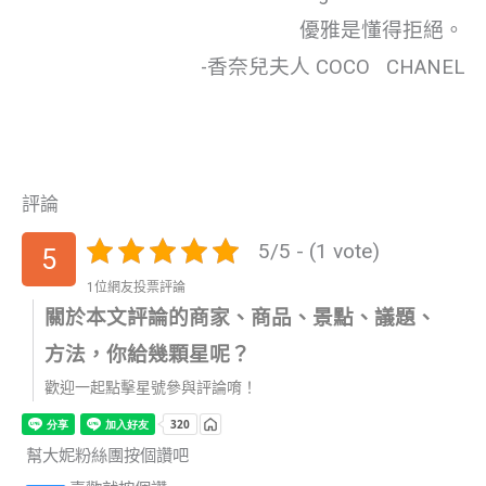
優雅是懂得拒絕。
-香奈兒夫人 COCO CHANEL
評論
5/5 - (1 vote)
5
1位網友投票評論
關於本文評論的商家、商品、景點、議題、
方法，你給幾顆星呢？
歡迎一起點擊星號參與評論唷！
幫大妮粉絲團按個讚吧