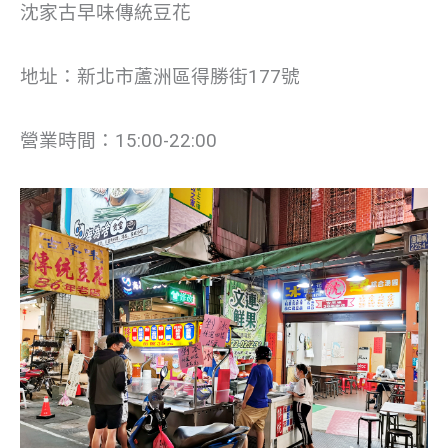
沈家古早味傳統豆花
地址：新北市蘆洲區得勝街177號
營業時間：15:00-22:00