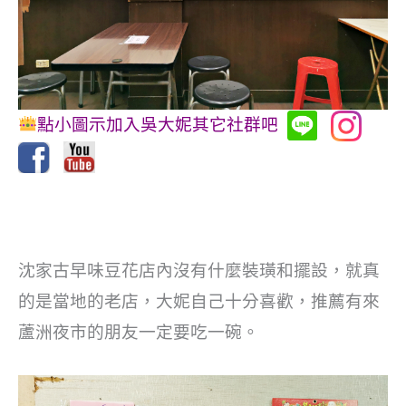
點小圖示加入吳大妮其它社群吧
沈家古早味豆花店內沒有什麼裝璜和擺設，就真
的是當地的老店，大妮自己十分喜歡，推薦有來
蘆洲夜市的朋友一定要吃一碗。