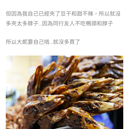
但因為我自己已經夾了豆干和甜不辣，所以就沒
多夾太多脖子…因為同行友人不吃鴨頭和脖子
所以大妮要自己啃…就沒多買了