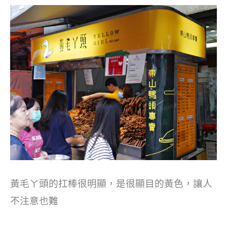
黃毛ㄚ頭的扛棒很明顯，是很顯目的黃色，讓人
不注意也難