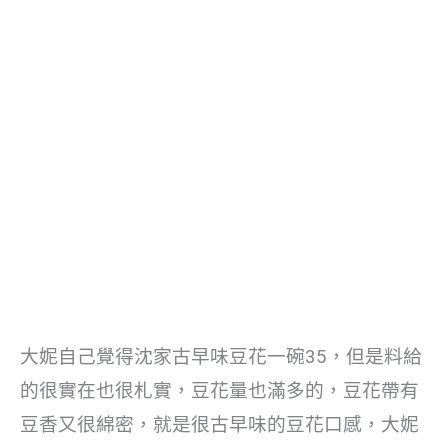
大妮自己覺得沈家古早味豆花一碗35，但是料給
的很實在也很札實，豆花量也滿多的，豆花帶有
豆香又很綿密，就是很古早味的豆花口感，大妮