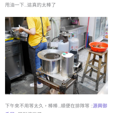
甩油一下…這真的太棒了
下午來不用等太久，棒棒…順便在排隊等 ::
源興御