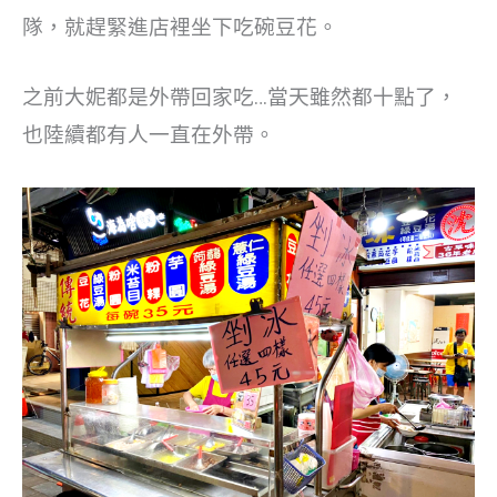
隊，就趕緊進店裡坐下吃碗豆花。
之前大妮都是外帶回家吃…當天雖然都十點了，
也陸續都有人一直在外帶。