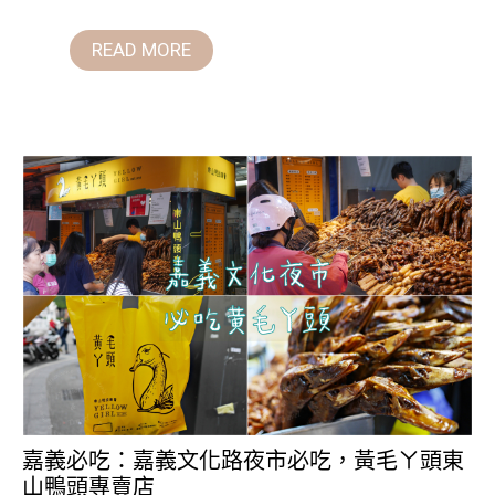
READ MORE
嘉義必吃：嘉義文化路夜市必吃，黃毛ㄚ頭東
山鴨頭專賣店