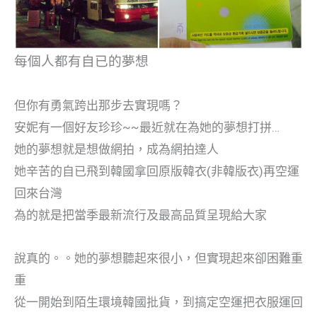
每個人都有自已的夢想
但你有勇氣跨出那步去實現嗎？
安妮有一個好友珍珍
~~
最近就在為她的夢想打拼
…
她的夢想就是想做網拍，成為網拍達人
她辛苦的自已飛到韓國拿回原版韓衣
(
非韓版衣
)
再空運
回來台灣
為的就是把當季最新流行及最高品質呈現給大家
說真的。。她的夢想聽起來很小，但實現起來卻困難重
重
從一開始到陌生環境韓國批貨，到搞定空運把衣服運回