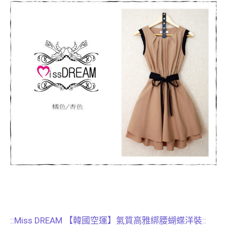
::Miss DREAM 【韓國空運】氣質高雅綁腰蝴蝶洋裝::