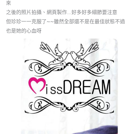
來
之後的照片拍攝、網頁製作
….
好多好多細節要注意
但珍珍一一克服了
~~
雖然全部還不是在最佳狀態不過
也是她的心血呀