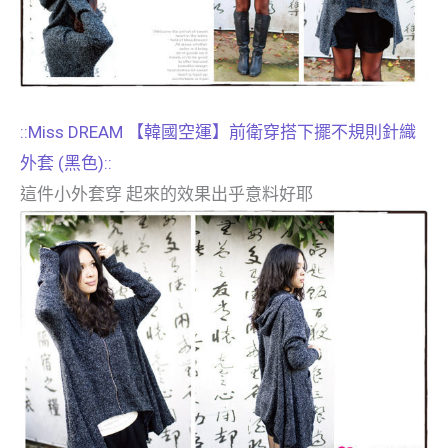
::Miss DREAM 【韓國空運】前衛穿搭下擺不規則針織
外套 (黑色)::
這件小外套穿 起來的效果出乎意料好耶