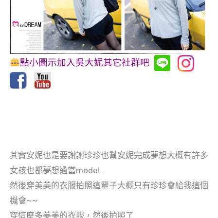
點小圖示加入吳大妮其它社群吧
其實安妮也是要謝謝珍珍也幫安妮完成夢想大概有許多
女孩也都夢想過當model…
然後穿美美的衣服拍照這輩子大概只有珍珍會給我這個
機會~~
穿這麼多美美的衣服，然後拍照了