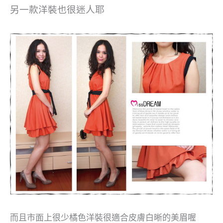
另一款洋裝也很迷人耶
而且市面上很少橘色洋裝很適合皮膚白晰的美眉喔