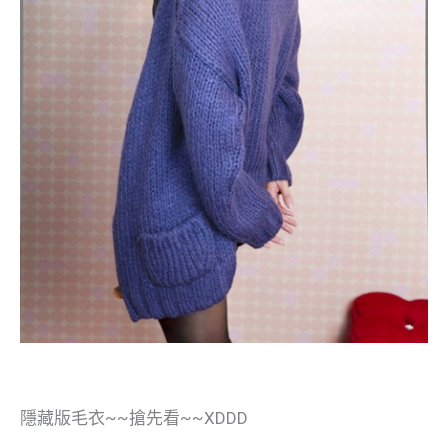
隱藏版毛衣~~搶先看~~XDDD