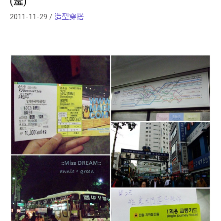
(羞)
2011-11-29
/
造型穿搭