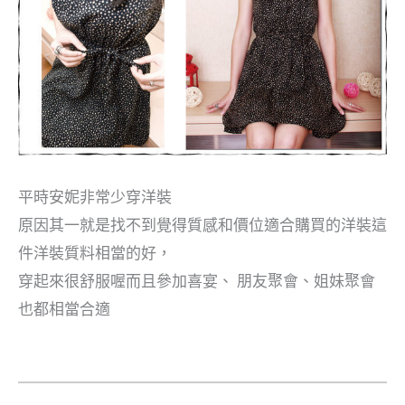
平時安妮非常少穿洋裝
原因其一就是找不到覺得質感和價位適合購買的洋裝這
件洋裝質料相當的好，
穿起來很舒服喔而且參加喜宴、 朋友聚會、姐妹聚會
也都相當合適