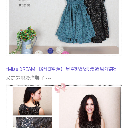
::Miss DREAM 【韓國空運】星空點點浪漫韓風洋裝::
又是超浪漫洋裝了~~