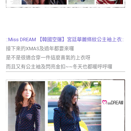
::Miss DREAM 【韓國空運】宮廷華麗條紋公主袖上衣::
接下來的XMAS及過年都要來囉
是不是很適合穿一件這麼喜氣的上衣呀
而且又有公主袖及閃亮金扣~~冬天也都暖呼呼囉