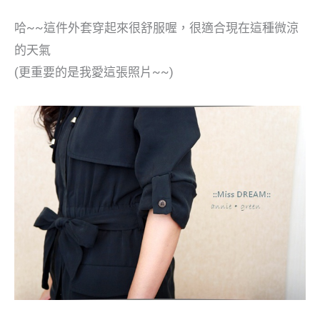
哈~~這件外套穿起來很舒服喔，很適合現在這種微涼
的天氣
(更重要的是我愛這張照片~~)