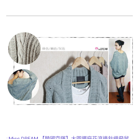
::Miss DREAM 【韓國空運】大圓擺麻花滾邊針織飛鼠