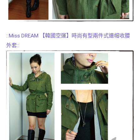
::Miss DREAM 【韓國空運】時尚有型兩件式連帽收腰
外套::