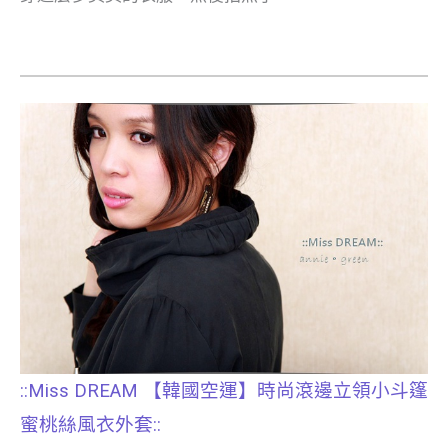
::Miss DREAM 【韓國空運】時尚滾邊立領小斗篷
蜜桃絲風衣外套::