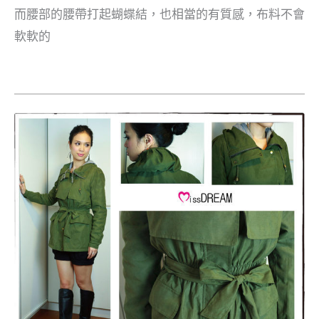
而腰部的腰帶打起蝴蝶結，也相當的有質感，布料不會
軟軟的