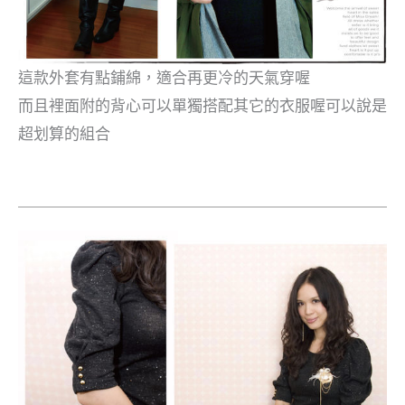
這款外套有點鋪綿，適合再更冷的天氣穿喔
而且裡面附的背心可以單獨搭配其它的衣服喔可以說是
超划算的組合