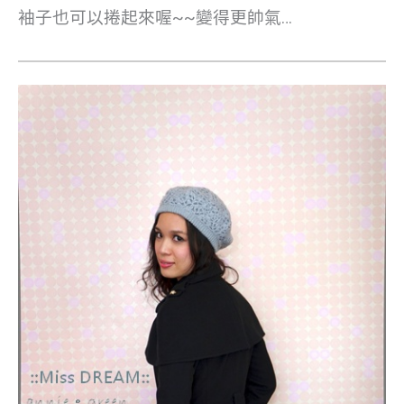
袖子也可以捲起來喔~~變得更帥氣…