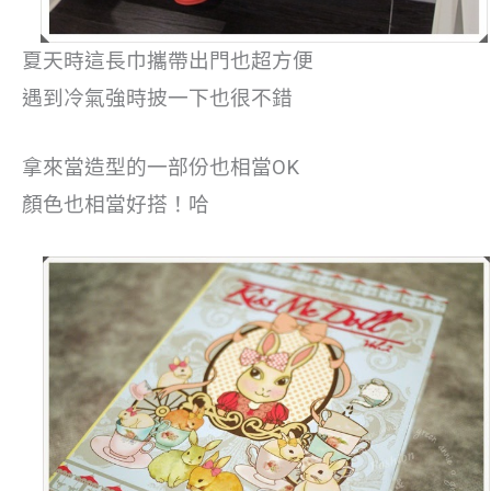
夏天時這長巾攜帶出門也超方便
遇到冷氣強時披一下也很不錯
拿來當造型的一部份也相當OK
顏色也相當好搭！哈