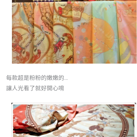
每款超是粉粉的嫩嫩的…
讓人光看了就好開心唷