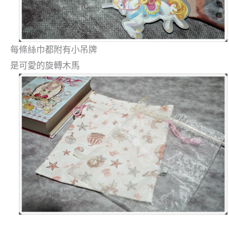
每條絲巾都附有小吊牌
是可愛的旋轉木馬