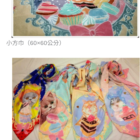
小方巾（60×60公分）