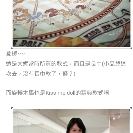
登楞~~
這是大妮當時所買的款式，而且是長巾(小品兒這
次去，沒有長巾款了，疑？)
而旋轉木馬也是Kiss me doll的精典款式唷