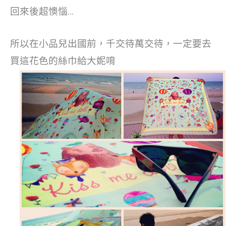
回來後超懊惱…
所以在小品兒出國前，千交待萬交待，一定要去
買這花色的絲巾給大妮唷