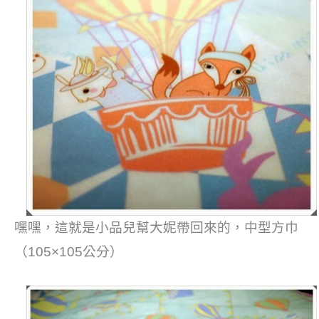
嘿嘿，這就是小品兒幫大妮帶回來的，
中型方巾
（105×105公分）