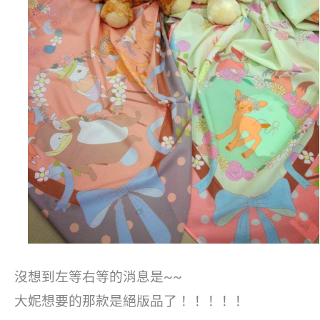
沒想到左等右等的消息是~~
大妮想要的那款是絕版品了！！！！！