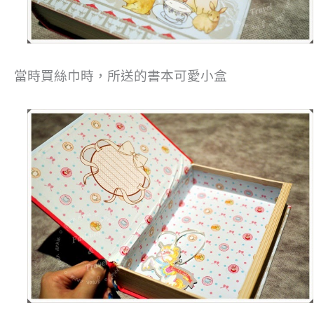
當時買絲巾時，所送的書本可愛小盒