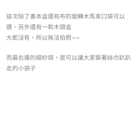
這次除了書本盒還有布的旋轉木馬束口袋可以
選、另外還有一款木頭盒
大妮沒有，所以無法拍照~~
而最右邊的細紗袋，是可以讓大家裝著絲巾趴趴
走的小袋子