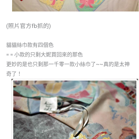
(照片官方fb抓的)
貓貓絲巾款有四個色
= = 小款的只剩大妮買回來的那色
更妙的是也只剩那一千零一款小絲巾了~~真的是太神
奇了！