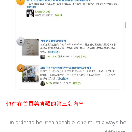
也在在首頁美食類的第三名內^^
In order to be irreplaceable, one must always be