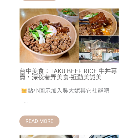
台中美食：TAKU BEEF RICE 牛丼專
賣，深夜巷弄美食-近勤美誠美
點小圖示加入吳大妮其它社群吧
...
READ MORE