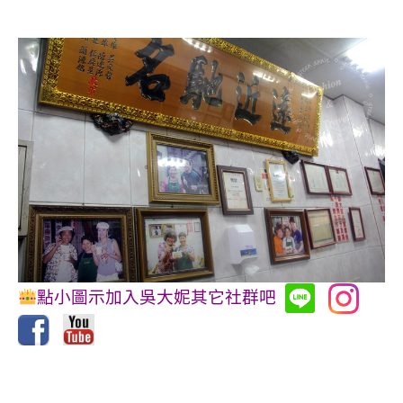
點小圖示加入吳大妮其它社群吧