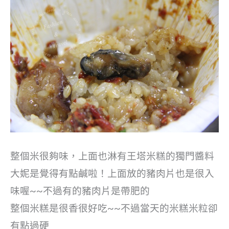
整個米很夠味，上面也淋有王塔米糕的獨門醬料
大妮是覺得有點鹹啦！上面放的豬肉片也是很入
味喔~~不過有的豬肉片是帶肥的
整個米糕是很香很好吃~~不過當天的米糕米粒卻
有點過硬