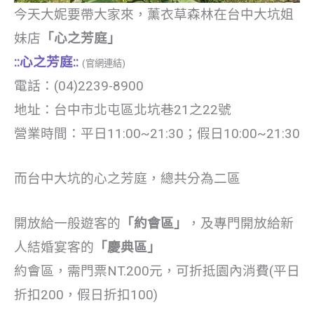
今天大妮要帶大家來，薰衣草森林在台中大坑姐
妹店
「心之芳庭」
::心之芳庭::
(官網連結)
電話：
(04)2239-8900
地址：
台中市北屯區北坑巷21之22號
營業時間：
平日11:00~21:30；假日10:00~21:30
而台中大坑的心之芳庭，總共分為二區
開放給一般遊客的
「約會區」
，及專門開放給新
人結婚宴客的
「慶典區」
約會區，需門票NT.200元，可折抵園內消費(平日
折扣200，假日折扣100)