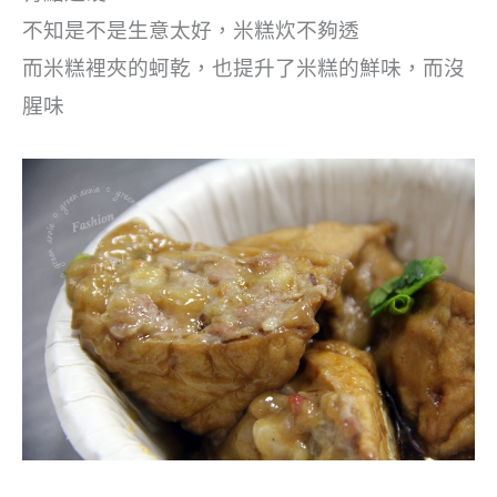
不知是不是生意太好，米糕炊不夠透
而米糕裡夾的蚵乾，也提升了米糕的鮮味，而沒
腥味