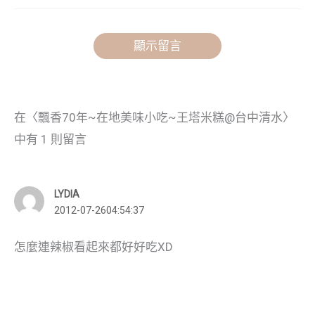
顯示留言
在〈飄香70年~在地美味小吃~王塔米糕@台中清水〉
中有 1 則留言
LYDIA
2012-07-2604:54:37
怎麼連辣椒看起來都好好吃XD