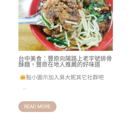
台中美食：豐原向陽路上老字號排骨
酥麵，豐原在地人推薦的好味道
點小圖示加入吳大妮其它社群吧
...
READ MORE