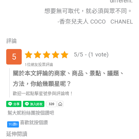
different.
想要無可取代，就必須與眾不同。
-香奈兒夫人 COCO CHANEL
評論
5/5 - (1 vote)
5
1位網友投票評論
關於本文評論的商家、商品、景點、議題、
方法，你給幾顆星呢？
歡迎一起點擊星號參與評論唷！
幫大妮粉絲團按個讚吧
喜歡就按個讚
TG讚0
延伸閱讀