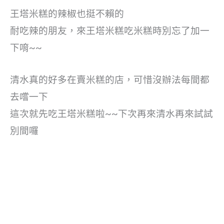
王塔米糕的辣椒也挺不賴的
耐吃辣的朋友，來王塔米糕吃米糕時別忘了加一
下唷~~
清水真的好多在賣米糕的店，可惜沒辦法每間都
去嚐一下
這次就先吃王塔米糕啦~~下次再來清水再來試試
別間囉