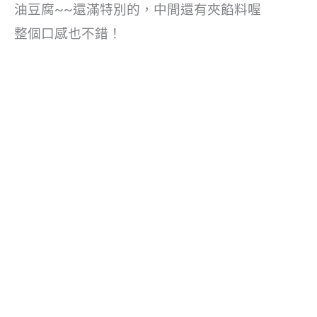
油豆腐~~還滿特別的，中間還有夾餡料喔
整個口感也不錯！