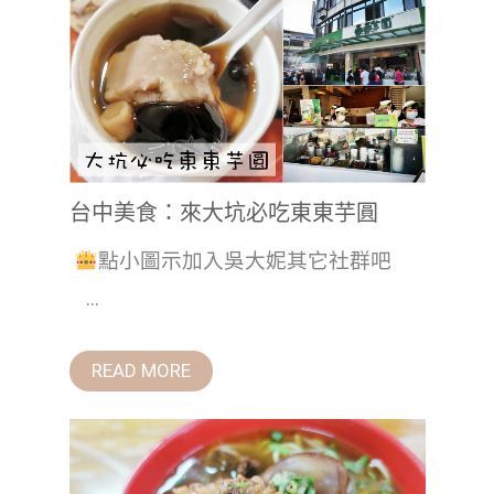
台中美食：來大坑必吃東東芋圓
點小圖示加入吳大妮其它社群吧
...
READ MORE