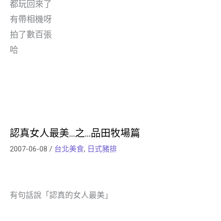
都玩回來了
有帶相機呀
拍了數百張
哈
認真女人最美…之…品田牧場篇
2007-06-08
/
台北美食
,
日式豬排
有句話說「認真的女人最美」