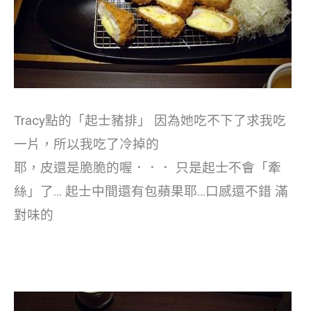
Tracy點的「起士豬排」 因為她吃不下了求我吃
一片，所以我吃了冷掉的
耶，皮還是脆脆的喔．．． 只是起士不會「牽
絲」了… 起士中間還有包蘋果耶…口感還不錯 滿
對味的