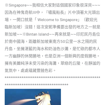
※Singapore~~我相信大家對這個國家印象很深貝~~~
因為在神鬼奇航III中，『嘯風船長』片中頂著大光頭出
場，一開口就是「 Welcome to Singapore」（歡迎光
臨新加坡）沒錯！這次安妮準備要出發的地方之一就是
新加坡~~※Bintan Island~~再來就是~~印尼民丹島位
於南中國海，距離新加坡東南方50公里一水之隔的民
丹島，坐擁湛藍的海水和奶油色沙灘，是忙碌的都市人
一方幽靜的休閒勝地，也是亞洲一個新興的度假勝地。
擁有美麗純淨未受污染的海灘，翠綠的丘陵，在靜謐的
氣氛中，處處蘊藏豐饒色彩。
***************************************************
**********************************