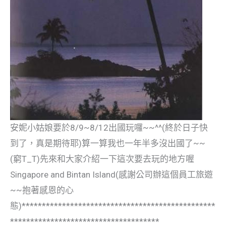
安妮小姑娘要於8/9~8/12出國玩囉~~^^(終於日子快
到了，真是期待耶)算一算我也一年半多沒出國了~~
(窮T_T)先來和大家介紹一下這次要去玩的地方喔
Singapore and Bintan Island(感謝公司辦這個員工旅遊
~~抱著感恩的心
態)************************************************
*************************************