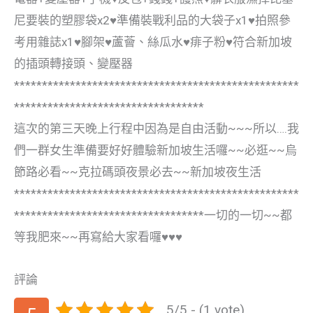
尼要裝的塑膠袋x2♥準備裝戰利品的大袋子x1♥拍照參
考用雜誌x1♥腳架♥蘆薈、絲瓜水♥痱子粉♥符合新加坡
的插頭轉接頭、變壓器
***************************************************
**********************************
這次的第三天晚上行程中因為是自由活動~~~所以….我
們一群女生準備要好好體驗新加坡生活囉~~必逛~~烏
節路必看~~克拉碼頭夜景必去~~新加坡夜生活
***************************************************
**********************************一切的一切~~都
等我肥來~~再寫給大家看囉♥♥♥
評論
5/5 - (1 vote)