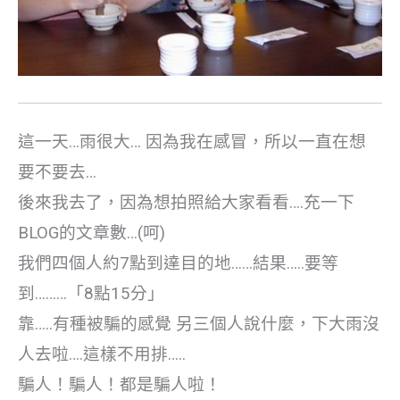
這一天…雨很大… 因為我在感冒，所以一直在想
要不要去…
後來我去了，因為想拍照給大家看看….充一下
BLOG的文章數…(呵)
我們四個人約7點到達目的地……結果…..要等
到………「8點15分」
靠…..有種被騙的感覺 另三個人說什麼，下大雨沒
人去啦….這樣不用排…..
騙人！騙人！都是騙人啦！