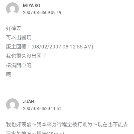
MI YA KO
2007-08-0509:09:19
好棒ㄛ
可以出國玩
版主回覆：(08/02/2007 08:12:55 AM)
我也很久沒出國了
還滿開心的
呵
JUAN
2007-08-0520:11:51
我也好羨慕～我本來ㄉ行程全被打亂ㄌ～現在也不能去
玩水ㄉ地方～慘@@&quot