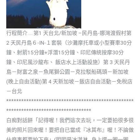
行程簡介…..第1 天台北/新加坡 –民丹島-娜灣渡假村第
2 天民丹島６-IN-１套裝（沙灘摩托車或小型賽車30分
鐘、射箭15分鐘+浮潛15分鐘、印尼傳統按摩30分
鐘、印尼風沙龍布、 飯店水上活動設施）第 3 天民丹
島－財富之泉－魚尾獅公園－克拉駁船碼頭－新加坡
(晚上自由活動)第 4 天新加坡－飯店自由活動－免稅店
－台北
***************************************************
**********************************
白痴對話餅「記得喔！我們這次去玩，一定要拍很多很
美的照片回來喔！要把自已當成『冰其布』喔！不論做
什麼事都要拍下來」(明明是冰淇淋…身上還一圈一圈