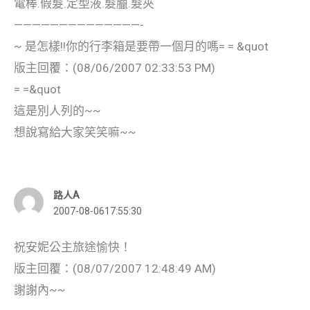
電棒.假髮.定型液.髮臘.髮夾
——————————————-
~ 是怎樣!!你的行李箱是要帶一個月的嗎= = &quot
版主回覆：(08/06/2007 02:33:53 PM)
= =&quot
這是別人列的~~
想說寫給大家笑笑嘛~~
路人A
2007-08-0617:55:30
祝安妮公主旅途愉快！
版主回覆：(08/07/2007 12:48:49 AM)
謝謝內~~