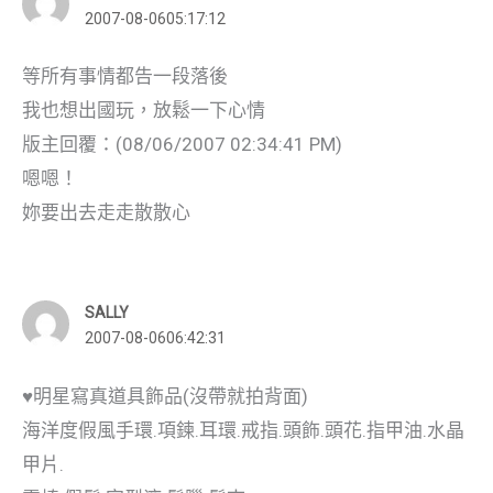
2007-08-0605:17:12
等所有事情都告一段落後
我也想出國玩，放鬆一下心情
版主回覆：(08/06/2007 02:34:41 PM)
嗯嗯！
妳要出去走走散散心
SALLY
2007-08-0606:42:31
♥明星寫真道具飾品(沒帶就拍背面)
海洋度假風手環.項鍊.耳環.戒指.頭飾.頭花.指甲油.水晶
甲片.