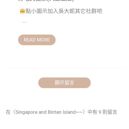
點小圖示加入吳大妮其它社群吧
...
READ MORE
顯示留言
在〈Singapore and Bintan Island~~〉中有 9 則留言