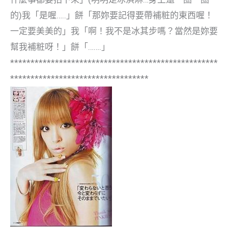
的)我「是喔…..」餅「那妳要記得要帶補粧的東西喔！
一定要美美的」我「啊！我不是冰其步嗎？當然是妳要
幫我補粧呀！」餅「…….」
***************************************************
**********************************