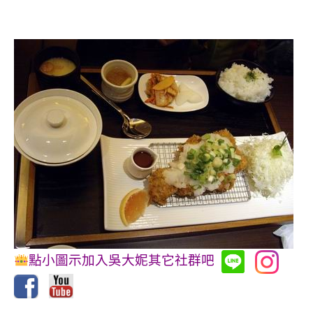
點小圖示加入吳大妮其它社群吧