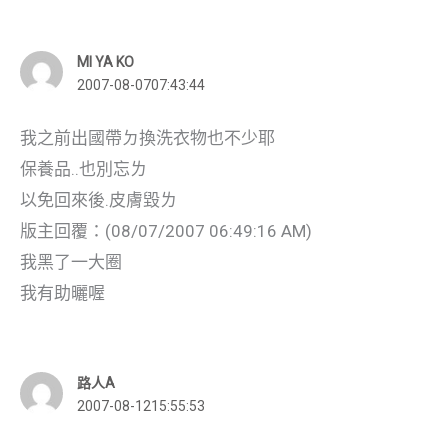
MI YA KO
2007-08-0707:43:44
我之前出國帶ㄉ換洗衣物也不少耶
保養品..也別忘ㄌ
以免回來後.皮膚毀ㄌ
版主回覆：(08/07/2007 06:49:16 AM)
我黑了一大圈
我有助曬喔
路人A
2007-08-1215:55:53