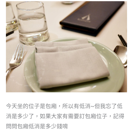
今天坐的位子是包廂，所以有低消~但我忘了低
消是多少了，如果大家有需要訂包廂位子，記得
問問包廂低消是多少錢唷