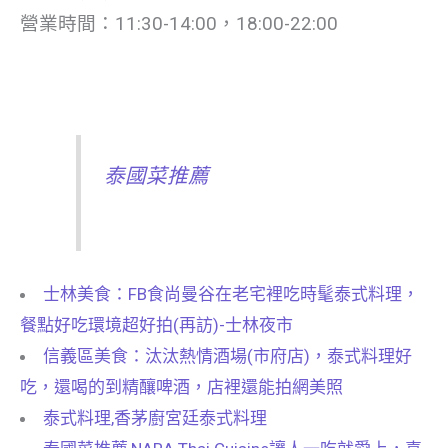
營業時間：11:30-14:00，18:00-22:00
泰國菜推薦
士林美食：FB食尚曼谷在老宅裡吃時髦泰式料理，
餐點好吃環境超好拍(再訪)-士林夜市
信義區美食：汰汰熱情酒場(市府店)，泰式料理好
吃，還喝的到精釀啤酒，店裡還能拍網美照
泰式料理,香茅廚宮廷泰式料理