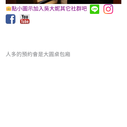
點小圖示加入吳大妮其它社群吧
人多的預約會是大圓桌包廂