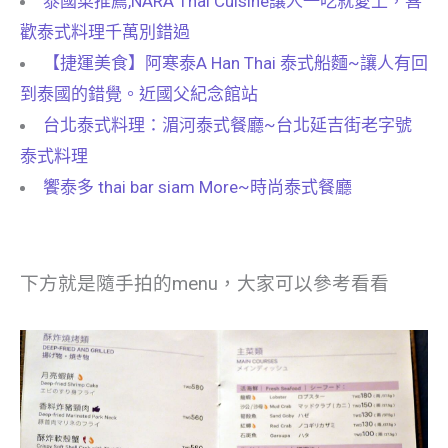
泰國菜推薦,NARA Thai Cuisine讓人一吃就愛上，喜
歡泰式料理千萬別錯過
【捷運美食】阿寒泰A Han Thai 泰式船麵~讓人有回
到泰國的錯覺。近國父紀念館站
台北泰式料理：湄河泰式餐廳~台北延吉街老字號
泰式料理
饗泰多 thai bar siam More~時尚泰式餐廳
下方就是隨手拍的menu，大家可以參考看看