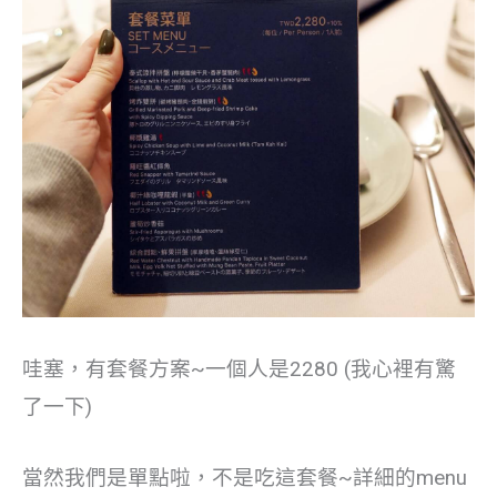
哇塞，有套餐方案~一個人是2280 (我心裡有驚
了一下)
當然我們是單點啦，不是吃這套餐~詳細的menu