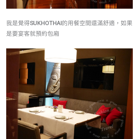
我是覺得
SUKHOTHAI
的用餐空間還滿舒適，如果
是要宴客就預約包廂