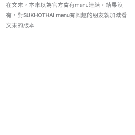
在文末，本來以為官方會有menu連結，結果沒
有，對
SUKHOTHAI menu
有興趣的朋友就加減看
文末的版本