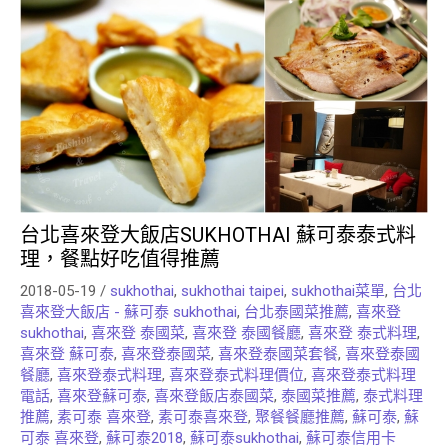
台北喜來登大飯店SUKHOTHAI 蘇可泰泰式料
理，餐點好吃值得推薦
2018-05-19
/
sukhothai
,
sukhothai taipei
,
sukhothai菜單
,
台北
喜來登大飯店 - 蘇可泰 sukhothai
,
台北泰國菜推薦
,
喜來登
sukhothai
,
喜來登 泰國菜
,
喜來登 泰國餐廳
,
喜來登 泰式料理
,
喜來登 蘇可泰
,
喜來登泰國菜
,
喜來登泰國菜套餐
,
喜來登泰國
餐廳
,
喜來登泰式料理
,
喜來登泰式料理價位
,
喜來登泰式料理
電話
,
喜來登蘇可泰
,
喜來登飯店泰國菜
,
泰國菜推薦
,
泰式料理
推薦
,
素可泰 喜來登
,
素可泰喜來登
,
聚餐餐廳推薦
,
蘇可泰
,
蘇
可泰 喜來登
,
蘇可泰2018
,
蘇可泰sukhothai
,
蘇可泰信用卡