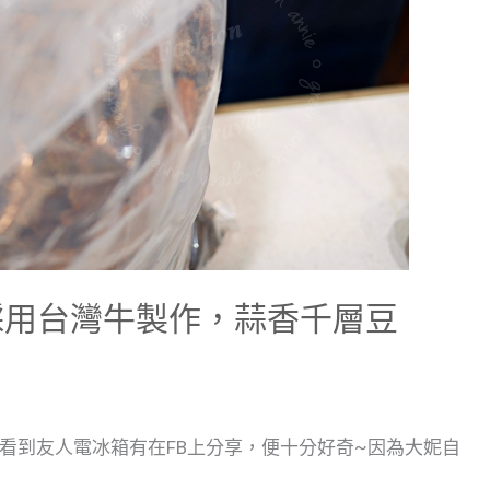
採用台灣牛製作，蒜香千層豆
看到友人電冰箱有在FB上分享，便十分好奇~因為大妮自