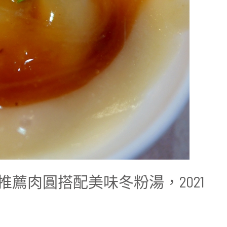
推薦肉圓搭配美味冬粉湯，2021