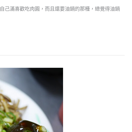
自己滿喜歡吃肉圓，而且還要油鍋的那種，總覺得油鍋