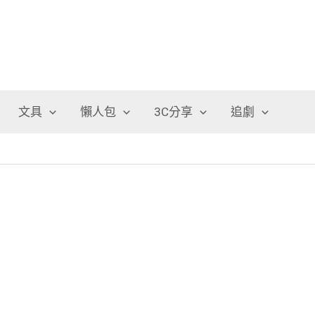
文具
懶人包
3C分享
追劇