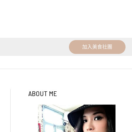
加入美食社團
ABOUT ME