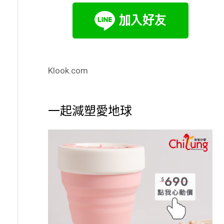
Klook.com
一起減塑愛地球